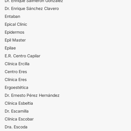
Dr. Enrique Salmerón González
Dr. Enrique Sánchez Clavero
Entaban
Epical Clinic
Epidermos
Epil Master
Epilae
E.R. Centro Capilar
Clínica Ercilla
Centro Eres
Clínica Eres
Ergoestética
Dr. Ernesto Pérez Hernández
Clínica Esbeltia
Dr. Escamilla
Clínica Escobar
Dra. Escoda