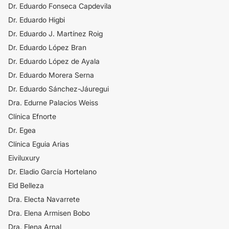
Dr. Eduardo Fonseca Capdevila
Dr. Eduardo Higbi
Dr. Eduardo J. Martínez Roig
Dr. Eduardo López Bran
Dr. Eduardo López de Ayala
Dr. Eduardo Morera Serna
Dr. Eduardo Sánchez-Jáuregui
Dra. Edurne Palacios Weiss
Clínica Efnorte
Dr. Egea
Clínica Eguia Arias
Eiviluxury
Dr. Eladio García Hortelano
Eld Belleza
Dra. Electa Navarrete
Dra. Elena Armisen Bobo
Dra. Elena Arnal