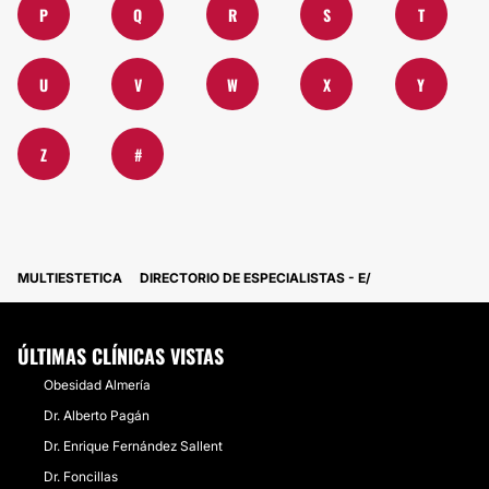
P
Q
R
S
T
U
V
W
X
Y
Z
#
MULTIESTETICA
DIRECTORIO DE ESPECIALISTAS - E
ÚLTIMAS CLÍNICAS VISTAS
Obesidad Almería
Dr. Alberto Pagán
Dr. Enrique Fernández Sallent
Dr. Foncillas