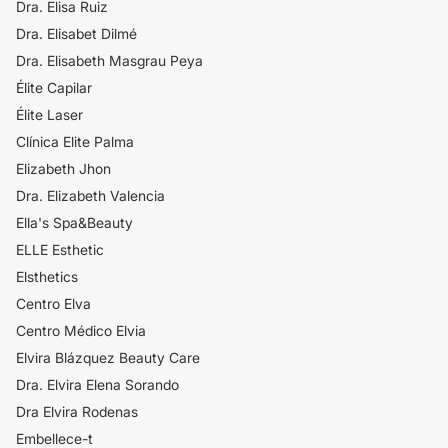
Dra. Elisa Ruiz
Dra. Elisabet Dilmé
Dra. Elisabeth Masgrau Peya
Élite Capilar
Élite Laser
Clínica Elite Palma
Elizabeth Jhon
Dra. Elizabeth Valencia
Ella's Spa&Beauty
ELLE Esthetic
Elsthetics
Centro Elva
Centro Médico Elvia
Elvira Blázquez Beauty Care
Dra. Elvira Elena Sorando
Dra Elvira Rodenas
Embellece-t