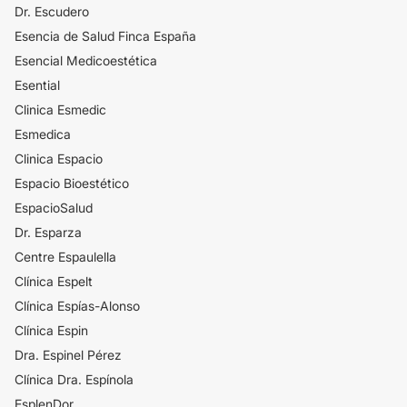
Dr. Escudero
Esencia de Salud Finca España
Esencial Medicoestética
Esential
Clinica Esmedic
Esmedica
Clinica Espacio
Espacio Bioestético
EspacioSalud
Dr. Esparza
Centre Espaulella
Clínica Espelt
Clínica Espías-Alonso
Clínica Espin
Dra. Espinel Pérez
Clínica Dra. Espínola
EsplenDor