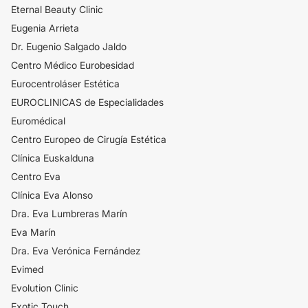
Eternal Beauty Clinic
Eugenia Arrieta
Dr. Eugenio Salgado Jaldo
Centro Médico Eurobesidad
Eurocentroláser Estética
EUROCLINICAS de Especialidades
Euromédical
Centro Europeo de Cirugía Estética
Clínica Euskalduna
Centro Eva
Clínica Eva Alonso
Dra. Eva Lumbreras Marín
Eva Marín
Dra. Eva Verónica Fernández
Evimed
Evolution Clinic
Exotic Touch