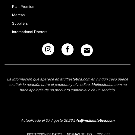
CONTACTAR
Plan Premium
Marcas
Suppliers
International Doctors
La información que aparece en Multiestetica.com en ningún caso puede
sustituir la relación entre el paciente y el médico. Multiestetica.com no
hace apología de un producto comercial o de un servicio.
Actualizado el 07 Agosto 2026
info@multiestetica.com
PROTECCIÓN DE DATOS
NORMAS DE USO
COOKIES