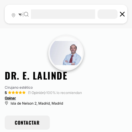
|
DR. E. LALINDE
Cirujano estético
5
(1 Opinión)
·
100% lo recomiendan
Opinar
Isla de Nelson 2, Madrid, Madrid
CONTACTAR