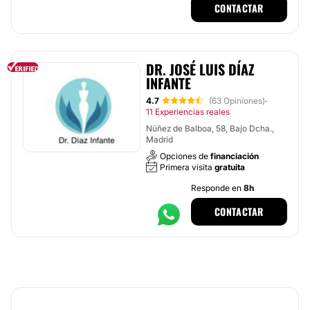
CONTACTAR
DR. JOSÉ LUIS DÍAZ
INFANTE
4.7
(63 Opiniones)
·
11 Experiencias reales
Núñez de Balboa, 58, Bajo Dcha.,
Madrid
Opciones de
financiación
Primera visita
gratuita
Responde en
8h
CONTACTAR