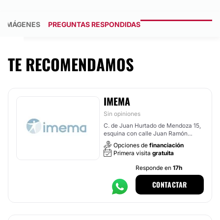
IMÁGENES
PREGUNTAS RESPONDIDAS
TE RECOMENDAMOS
IMEMA
Sin opiniones
C. de Juan Hurtado de Mendoza 15,
esquina con calle Juan Ramón
Jiménez, Madrid
Opciones de
financiación
Primera visita
gratuita
Responde en
17h
CONTACTAR