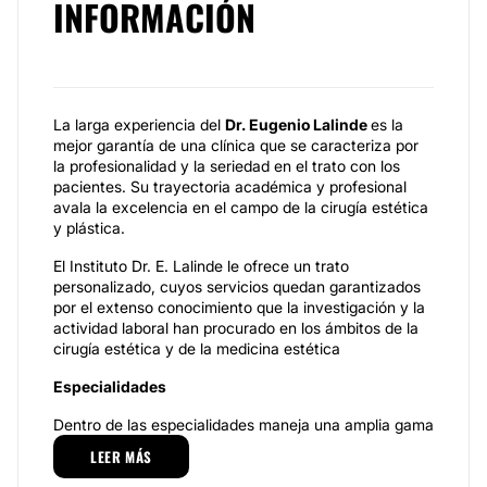
INFORMACIÓN
La larga experiencia del
Dr
.
Eugenio Lalinde
es la
mejor garantía de una clínica que se caracteriza por
la profesionalidad y la seriedad en el trato con los
pacientes. Su trayectoria académica y profesional
avala la excelencia en el campo de la cirugía estética
y plástica.
El Instituto Dr. E. Lalinde le ofrece un trato
personalizado, cuyos servicios quedan garantizados
por el extenso conocimiento que la investigación y la
actividad laboral han procurado en los ámbitos de la
cirugía estética y de la medicina estética
Especialidades
Dentro de las especialidades maneja una amplia gama
de tratamientos y procedimientos que te ayudarán a
LEER MÁS
lucir hermosa o a conseguir aquel cambio físico que
siempre has anhelado. Algunas de las especialidades