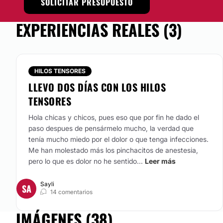
SOLICITAR PRESUPUESTO
EXPERIENCIAS REALES (3)
HILOS TENSORES
LLEVO DOS DÍAS CON LOS HILOS
TENSORES
Hola chicas y chicos, pues eso que por fin he dado el
paso despues de pensármelo mucho, la verdad que
tenía mucho miedo por el dolor o que tenga infecciones.
Me han molestado más los pinchacitos de anestesia,
pero lo que es dolor no he sentido...
Leer más
Sayli
SA
14 comentarios
IMÁGENES (38)