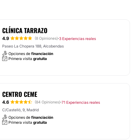
CLÍNICA TARRAZO
4.9
·
(8 Opiniones)
3 Experiencias reales
Paseo La Chopera 188, Alcobendas
Opciones de
financiación
Primera visita
gratuita
CENTRO CEME
4.6
·
(84 Opiniones)
71 Experiencias reales
C/Castelló, 9, Madrid
Opciones de
financiación
Primera visita
gratuita