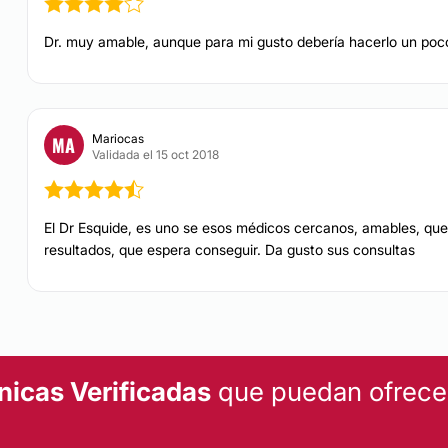
Drenaje linfático
Dr. muy amable, aunque para mi gusto debería hacerlo un poc
Mariocas
MA
Validada el 15 oct 2018
El Dr Esquide, es uno se esos médicos cercanos, amables, que
resultados, que espera conseguir. Da gusto sus consultas
nicas Verificadas
que puedan ofrecert