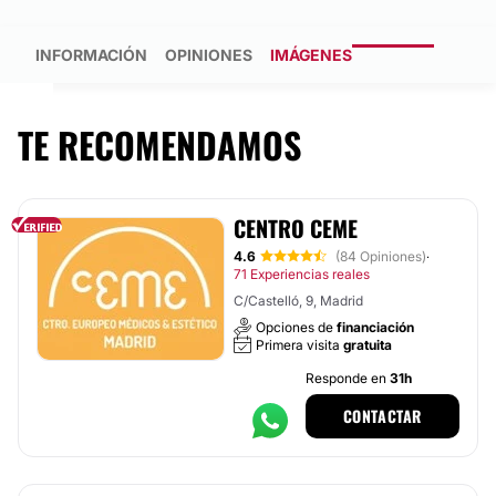
INFORMACIÓN
OPINIONES
IMÁGENES
TE RECOMENDAMOS
CENTRO CEME
4.6
(84 Opiniones)
·
71 Experiencias reales
C/Castelló, 9, Madrid
Opciones de
financiación
Primera visita
gratuita
Responde en
31h
CONTACTAR