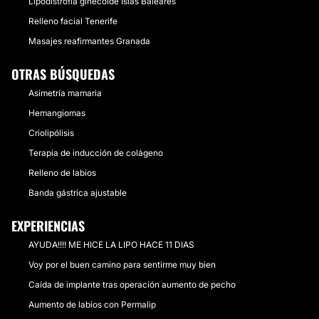
Lipodistrofia ginecoide Islas Baleares
Relleno facial Tenerife
Masajes reafirmantes Granada
OTRAS BÚSQUEDAS
Asimetría mamaria
Hemangiomas
Criolipólisis
Terapia de inducción de colágeno
Relleno de labios
Banda gástrica ajustable
EXPERIENCIAS
AYUDA!!!! ME HICE LA LIPO HACE 11 DIAS
Voy por el buen camino para sentirme muy bien
Caída de implante tras operación aumento de pecho
Aumento de labios con Permalip