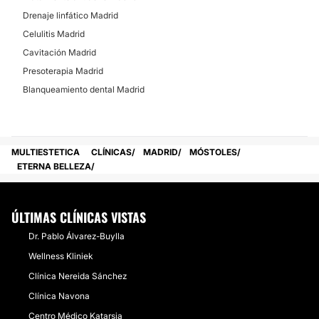
Drenaje linfático Madrid
Celulitis Madrid
Cavitación Madrid
Presoterapia Madrid
Blanqueamiento dental Madrid
MULTIESTETICA
CLÍNICAS
MADRID
MÓSTOLES
ETERNA BELLEZA
ÚLTIMAS CLÍNICAS VISTAS
Dr. Pablo Álvarez-Buylla
Wellness Kliniek
Clínica Nereida Sánchez
Clínica Navona
Centro Médico Katarsia