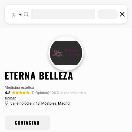
|
ETERNA BELLEZA
Medicina estética
4.8
(1 Opinión)
·
100% lo recomiendan
Opinar
calle río odiel n.13, Móstoles, Madrid
CONTACTAR