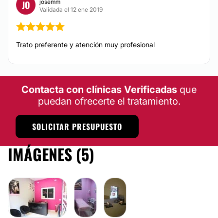
josemm
JO
Validada el 12 ene 2019
Trato preferente y atención muy profesional
Contacta con clínicas Verificadas
que
puedan ofrecerte el tratamiento.
SOLICITAR PRESUPUESTO
IMÁGENES (5)