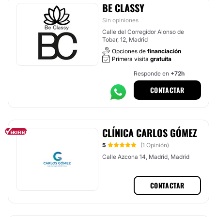
BE CLASSY
Sin opiniones
Calle del Corregidor Alonso de
Tobar, 12, Madrid
Opciones de
financiación
Primera visita
gratuita
Responde en
+72h
CONTACTAR
CLÍNICA CARLOS GÓMEZ
5
(1 Opinión)
Calle Azcona 14, Madrid, Madrid
CONTACTAR