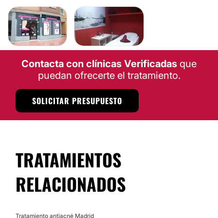
Contacta con clínicas Verificadas
que
puedan ofrecerte el tratamiento.
SOLICITAR PRESUPUESTO
TRATAMIENTOS
RELACIONADOS
Tratamiento antiacné Madrid