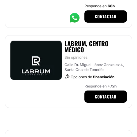
Responde en
68h
CONTACTAR
LABRUM, CENTRO
MÉDICO
Sin opiniones
Calle Dr. Miguel López Gonzalez 4,
Santa Cruz de Tenerife
Opciones de
financiación
Responde en
+72h
CONTACTAR