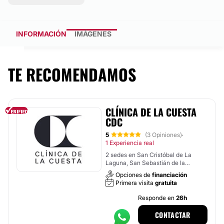
INFORMACIÓN
IMÁGENES
TE RECOMENDAMOS
CLÍNICA DE LA CUESTA
CDC
5
(3 Opiniones)
·
1 Experiencia real
2 sedes en San Cristóbal de La
Laguna, San Sebastián de la
Gomera
Opciones de
financiación
Primera visita
gratuita
Responde en
26h
CONTACTAR