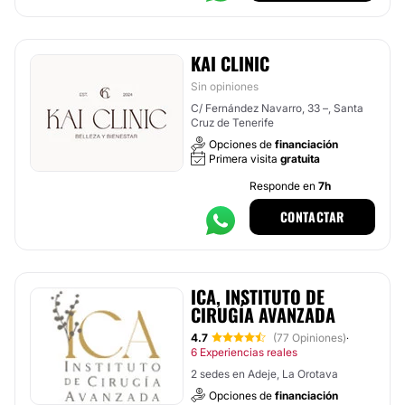
KAI CLINIC
Sin opiniones
C/ Fernández Navarro, 33 –, Santa
Cruz de Tenerife
Opciones de
financiación
Primera visita
gratuita
Responde en
7h
CONTACTAR
ICA, INSTITUTO DE
CIRUGÍA AVANZADA
4.7
(77 Opiniones)
·
6 Experiencias reales
2 sedes en Adeje, La Orotava
Opciones de
financiación