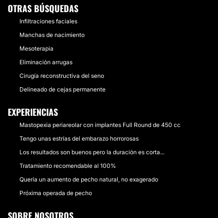
OTRAS BÚSQUEDAS
Infiltraciones faciales
Manchas de nacimiento
Mesoterapia
Eliminación arrugas
Cirugía reconstructiva del seno
Delineado de cejas permanente
EXPERIENCIAS
Mastopexia periareolar con implantes Full Round de 450 cc
Tengo unas estrías del embarazo horrorosas
Los resultados son buenos pero la duración es corta...
Tratamiento recomendable al 100%
Quería un aumento de pecho natural, no exagerado
Próxima operada de pecho
SOBRE NOSOTROS