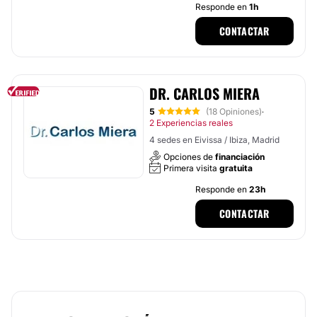
Responde en
1h
CONTACTAR
DR. CARLOS MIERA
5
(18 Opiniones)
·
2 Experiencias reales
4 sedes en Eivissa / Ibiza, Madrid
Opciones de
financiación
Primera visita
gratuita
Responde en
23h
CONTACTAR