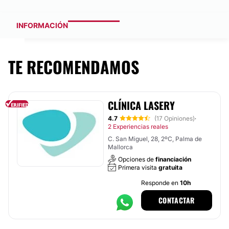
INFORMACIÓN
TE RECOMENDAMOS
CLÍNICA LASERY
4.7
(17 Opiniones)
·
2 Experiencias reales
C. San Miguel, 28, 2ºC, Palma de
Mallorca
Opciones de
financiación
Primera visita
gratuita
Responde en
10h
CONTACTAR