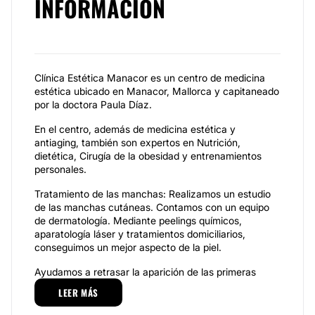
INFORMACIÓN
Clínica Estética Manacor es un centro de medicina
estética ubicado en Manacor, Mallorca y capitaneado
por la doctora Paula Díaz.
En el centro, además de medicina estética y
antiaging, también son expertos en Nutrición,
dietética, Cirugía de la obesidad y entrenamientos
personales.
Tratamiento de las manchas: Realizamos un estudio
de las manchas cutáneas. Contamos con un equipo
de dermatología. Mediante peelings químicos,
aparatología láser y tratamientos domiciliarios,
conseguimos un mejor aspecto de la piel.
Ayudamos a retrasar la aparición de las primeras
arrugas, la flacidez y las manchas cutáneas que
LEER MÁS
surgen debido al paso de los años y a la oxidación de
la piel. Incluye: estética de labios y zona peribucal,