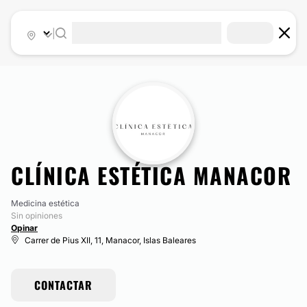
|
CLÍNICA ESTÉTICA MANACOR
Medicina estética
Sin opiniones
Opinar
Carrer de Pius XII, 11, Manacor, Islas Baleares
CONTACTAR