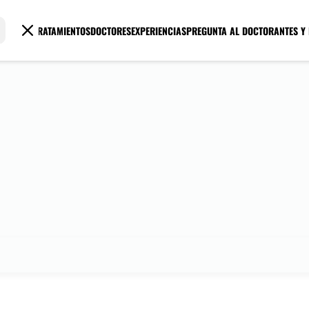
TRATAMIENTOS
DOCTORES
EXPERIENCIAS
PREGUNTA AL DOCTOR
ANTES Y