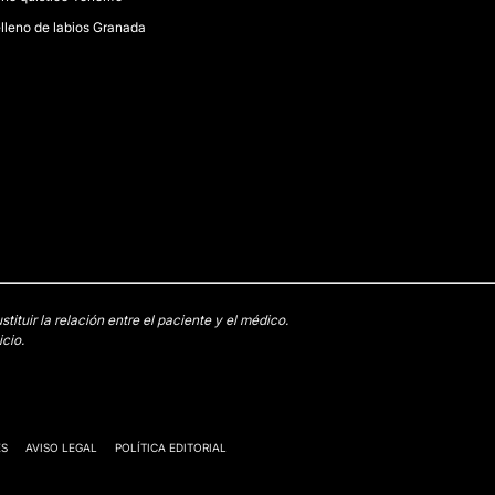
lleno de labios Granada
tuir la relación entre el paciente y el médico.
cio.
ES
AVISO LEGAL
POLÍTICA EDITORIAL