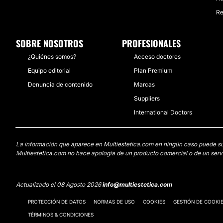
Re
SOBRE NOSOTROS
PROFESIONALES
¿Quiénes somos?
Acceso doctores
Equipo editorial
Plan Premium
Denuncia de contenido
Marcas
Suppliers
International Doctors
La información que aparece en Multiestetica.com en ningún caso puede susti
Multiestetica.com no hace apología de un producto comercial o de un servi
Actualizado el 08 Agosto 2026
info@multiestetica.com
PROTECCIÓN DE DATOS
NORMAS DE USO
COOKIES
GESTIÓN DE COOKI
TÉRMINOS & CONDICIONES