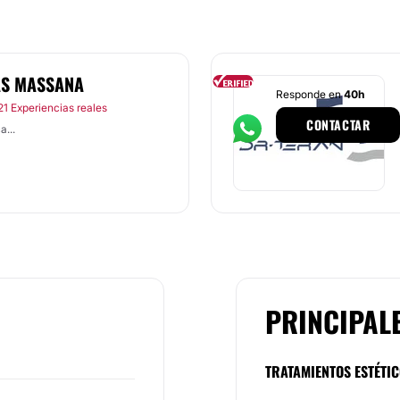
AS MASSANA
Responde en
40h
21 Experiencias reales
CONTACTAR
...
PRINCIPAL
TRATAMIENTOS ESTÉTI