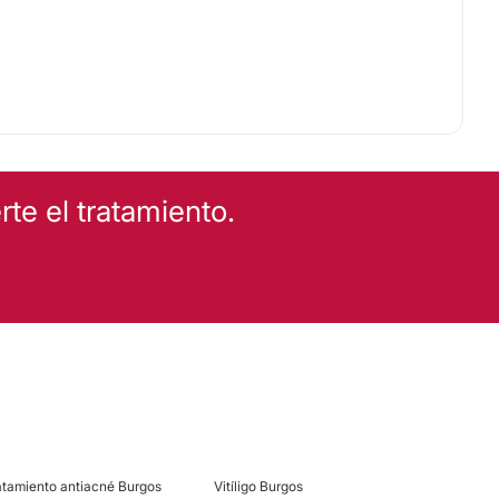
te el tratamiento.
atamiento antiacné Burgos
Vitíligo Burgos