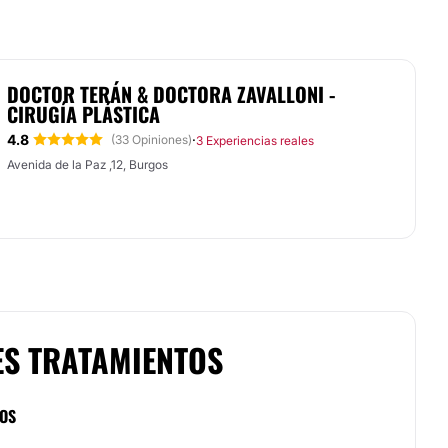
DOCTOR TERÁN & DOCTORA ZAVALLONI -
CIRUGÍA PLÁSTICA
4.8
·
(33 Opiniones)
3 Experiencias reales
Avenida de la Paz ,12, Burgos
ES TRATAMIENTOS
COS