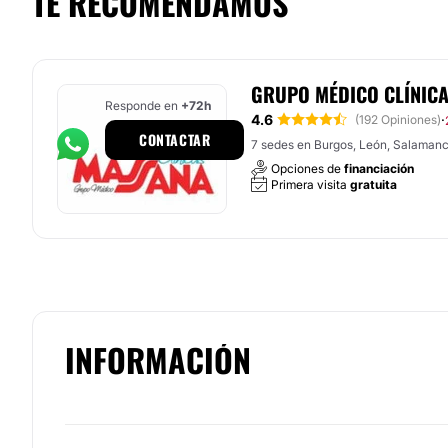
TE RECOMENDAMOS
GRUPO MÉDICO CLÍNIC
Responde en
+72h
4.6
·
(192 Opiniones)
CONTACTAR
7 sedes en Burgos, León, Salamanca
Opciones de
financiación
Primera visita
gratuita
INFORMACIÓN