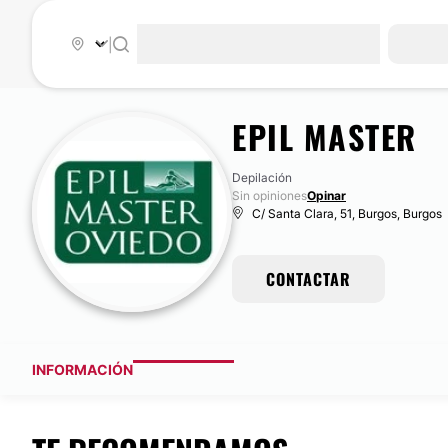
|
EPIL MASTER
Depilación
Sin opiniones
Opinar
C/ Santa Clara, 51, Burgos, Burgos
CONTACTAR
INFORMACIÓN