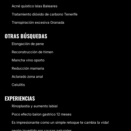
Acné quístico Islas Baleares
Tratamiento dióxido de carbono Tenerife
Transpiración excesiva Granada
OTRAS BÚSQUEDAS
Elongación de pene
Reconstrucción de himen
Mancha vino oporto
Reducción mamaria
Aclarado zona anal
Celulitis
EXPERIENCIAS
Rinoplastia y aumento labial
Poco efecto balon gastrico 12 meses
Es impresionante como un simple retoque te cambia la vida!
pezón invertido por causas naturales