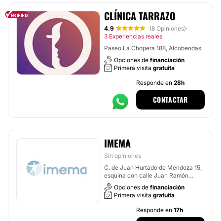
CLÍNICA TARRAZO
4.9
(8 Opiniones)
·
3 Experiencias reales
Paseo La Chopera 188, Alcobendas
Opciones de
financiación
Primera visita
gratuita
Responde en
28h
CONTACTAR
IMEMA
Sin opiniones
C. de Juan Hurtado de Mendoza 15,
esquina con calle Juan Ramón
Jiménez, Madrid
Opciones de
financiación
Primera visita
gratuita
Responde en
17h