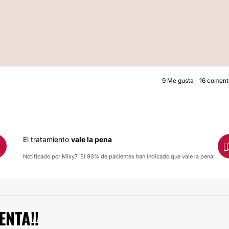
9
Me gusta
16 coment
AUMENTO DE PECH
El tratamiento
vale la pena
Notificado por Misy7. El 93% de pacientes han indicado que vale la pena.
ENTA!!