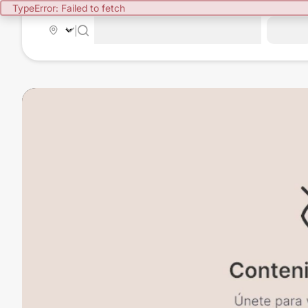
TypeError: Failed to fetch
|