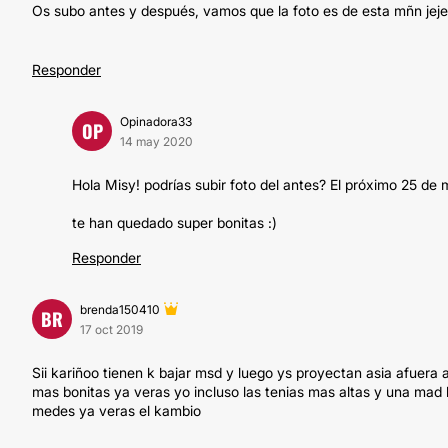
Os subo antes y después, vamos que la foto es de esta mñn jeje.
Responder
Opinadora33
OP
14 may 2020
Hola Misy! podrías subir foto del antes? El próximo 25 de
te han quedado super bonitas :)
Responder
brenda150410
BR
17 oct 2019
Sii kariñoo tienen k bajar msd y luego ys proyectan asia afuera a
mas bonitas ya veras yo incluso las tenias mas altas y una mad 
medes ya veras el kambio