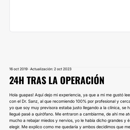
16 oct 2019 · Actualización: 2 oct 2023
24H TRAS LA OPERACIÓN
Hola guapas! Aquí dejo mi experiencia, ya que a mi me gustó lee
con el Dr. Sanz, al que recomiendo 100% por profesional y cer
yo que soy muy previsora estaba justo llegando a la clínica, se 
llegué pasé a quirófano. Me entraron a cambiarme, de ahí me a
mucho a rebajar miedos y nervios, yo le había dicho grandes y é
elegir. Me explico como me quedaría y ambos decidimos que mej