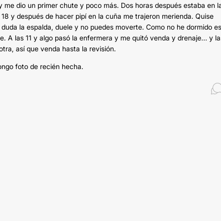
 y me dio un primer chute y poco más. Dos horas después estaba en l
 18 y después de hacer pipí en la cuña me trajeron merienda. Quise
 duda la espalda, duele y no puedes moverte. Como no he dormido e
 A las 11 y algo pasó la enfermera y me quitó venda y drenaje... y la
tra, así que venda hasta la revisión.
ngo foto de recién hecha.