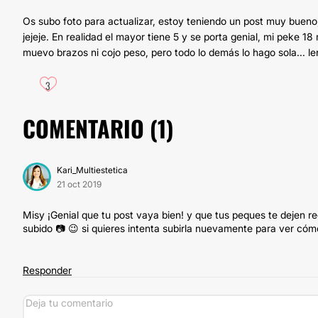
Os subo foto para actualizar, estoy teniendo un post muy buen
jejeje. En realidad el mayor tiene 5 y se porta genial, mi peke 
muevo brazos ni cojo peso, pero todo lo demás lo hago sola... len
3
COMENTARIO (
1
)
Kari_Multiestetica
21 oct 2019
Misy ¡Genial que tu post vaya bien! y que tus peques te dejen r
subido 📷 😉 si quieres intenta subirla nuevamente para ver cóm
Responder