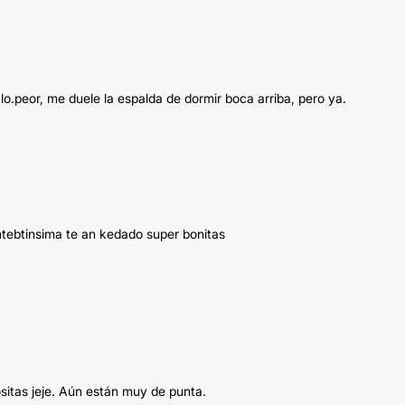
 lo.peor, me duele la espalda de dormir boca arriba, pero ya.
ntebtinsima te an kedado super bonitas
sitas jeje. Aún están muy de punta.