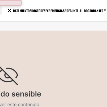
TRATAMIENTOS
DOCTORES
EXPERIENCIAS
PREGUNTA AL DOCTOR
ANTES Y