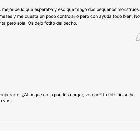
o, mejor de lo que esperaba y eso que tengo dos pequeños monstruos
18 meses y me cuesta un poco controlarlo pero con ayuda todo bien. No
ta pero sola. Os dejo fotito del pecho.
ecuperarte. ¿Al peque no lo puedes cargar, verdad? tu foto no se ha
o vas.