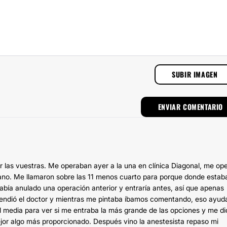
SUBIR IMAGEN
r las vuestras. Me operaban ayer a la una en clínica Diagonal, me op
cano. Me llamaron sobre las 11 menos cuarto para porque donde estab
había anulado una operación anterior y entraría antes, así que apenas
tendió el doctor y mientras me pintaba íbamos comentando, eso ayud
l media para ver si me entraba la más grande de las opciones y me di
or algo más proporcionado. Después vino la anestesista repaso mi