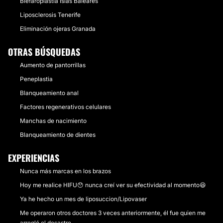
Blefaroplastia Islas Baleares
Liposclerosis Tenerife
Eliminación ojeras Granada
OTRAS BÚSQUEDAS
Aumento de pantorrillas
Peneplastia
Blanqueamiento anal
Factores regenerativos celulares
Manchas de nacimiento
Blanqueamiento de dientes
EXPERIENCIAS
Nunca más marcas en los brazos
Hoy me realice HIFU😯 nunca creí ver su efectividad al momento😆
Ya he hecho un mes de liposuccion/Lipovaser
Me operaron otros doctores 3 veces anteriormente, él fue quien me
arregló el desastre