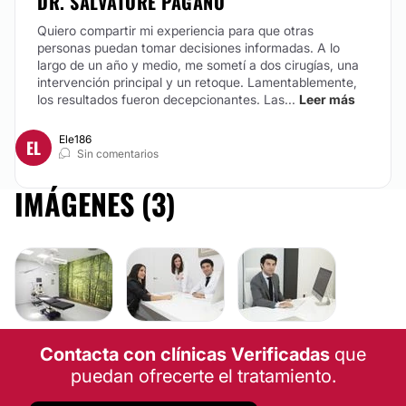
DR. SALVATORE PAGANO
Quiero compartir mi experiencia para que otras
personas puedan tomar decisiones informadas. A lo
largo de un año y medio, me sometí a dos cirugías, una
intervención principal y un retoque. Lamentablemente,
los resultados fueron decepcionantes.
Las...
Leer más
Ele186
EL
Sin comentarios
IMÁGENES (3)
Contacta con clínicas Verificadas
que
puedan ofrecerte el tratamiento.