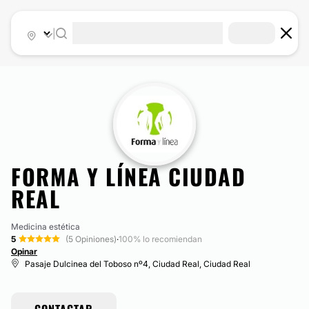
|
FORMA Y LÍNEA CIUDAD
REAL
Medicina estética
5
(5 Opiniones)
·
100% lo recomiendan
Opinar
Pasaje Dulcinea del Toboso nº4, Ciudad Real, Ciudad Real