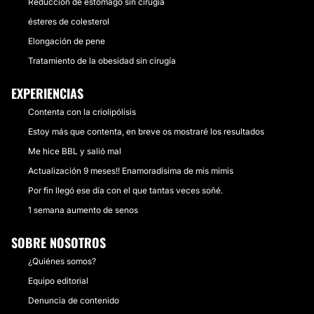
Reducción de estómago sin cirugía
ésteres de colesterol
Elongación de pene
Tratamiento de la obesidad sin cirugía
EXPERIENCIAS
Contenta con la criolipólisis
Estoy más que contenta, en breve os mostraré los resultados
Me hice BBL y salió mal
Actualización 9 meses!! Enamoradísima de mis mimis
Por fin llegó ese día con el que tantas veces soñé.
1 semana aumento de senos
SOBRE NOSOTROS
¿Quiénes somos?
Equipo editorial
Denuncia de contenido