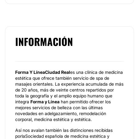
INFORMACIÓN
Forma Y Línea
Ciudad Real
es una clínica de medicina
estética que ofrece también servicio de spa de
masajes orientales. La experiencia acumulada de más
de 20 años, más de veinte centros repartidos por
toda la geografía y el amplio equipo humano que
integra
Forma y Línea
han permitido ofrecer los
mejores servicios de belleza con las últimas
novedades en adelgazamiento, remodelación
corporal, medicina estética y estética.
Así nos avalan también las distinciones recibidas
porlaSociedad española de medicina estética y