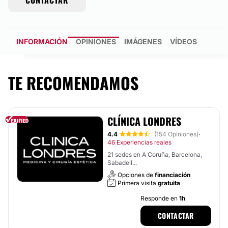
CONTACTAR
INFORMACIÓN
OPINIONES
IMÁGENES
VÍDEOS
TE RECOMENDAMOS
CLÍNICA LONDRES
4.4
(154 Opiniones)
·
46 Experiencias reales
21 sedes en A Coruña, Barcelona,
Sabadell...
Opciones de
financiación
Primera visita
gratuita
Responde en
1h
CONTACTAR