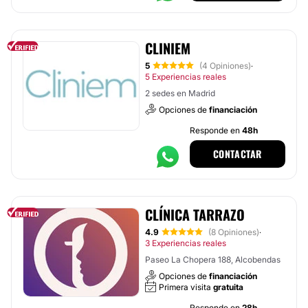
CLINIEM
5
(4 Opiniones)
·
5 Experiencias reales
2 sedes en Madrid
Opciones de
financiación
Responde en
48h
CONTACTAR
CLÍNICA TARRAZO
4.9
(8 Opiniones)
·
3 Experiencias reales
Paseo La Chopera 188, Alcobendas
Opciones de
financiación
Primera visita
gratuita
Responde en
28h