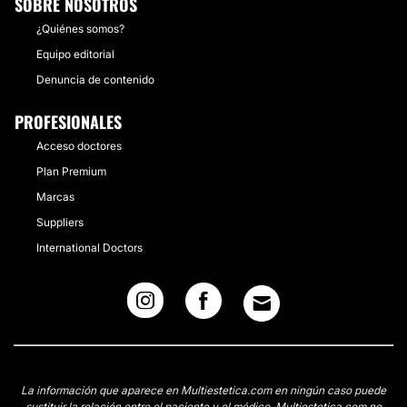
SOBRE NOSOTROS
¿Quiénes somos?
Equipo editorial
Denuncia de contenido
PROFESIONALES
Acceso doctores
Plan Premium
Marcas
Suppliers
International Doctors
La información que aparece en Multiestetica.com en ningún caso puede
sustituir la relación entre el paciente y el médico. Multiestetica.com no