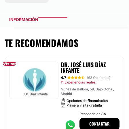
INFORMACIÓN
TE RECOMENDAMOS
DR. JOSÉ LUIS DÍAZ
INFANTE
4.7
(63 Opiniones)
·
11 Experiencias reales
Núñez de Balboa, 58, Bajo Dcha.,
Madrid
Opciones de
financiación
Primera visita
gratuita
Responde en
8h
CONTACTAR