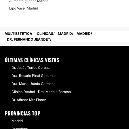
Aumento glúteos Madrid
Himenoplastia
Lipo Vaser Madrid
Rejuvenecimiento vaginal
MULTIESTETICA
CLÍNICAS
MADRID
MADRID
DR. FERNANDO JEANDET
ÚLTIMAS CLÍNICAS VISTAS
Dr. Jesús Torres Corpas
Dra. Rosario Pinal Goberna
Dra. Marta Uceda Carmona
Clínica Reabel - Dra. Mariela Barroso
Dr. Alfredo Mtz Flórez
PROVINCIAS TOP
Madrid
Barcelona