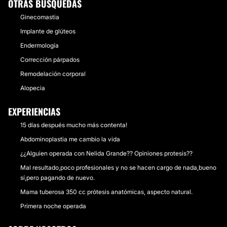
OTRAS BÚSQUEDAS
Ginecomastia
Implante de glúteos
Endermología
Corrección párpados
Remodelación corporal
Alopecia
EXPERIENCIAS
15 días después mucho más contenta!
Abdominoplastia me cambio la vida
¿¿Alguien operada con Nelida Grande?? Opiniones protesis??
Mal resultado,poco profesionales y no se hacen cargo de nada,bueno
sí,pero pagando de nuevo.
Mama tuberosa 350 cc prótesis anatómicas, aspecto natural.
Primera noche operada