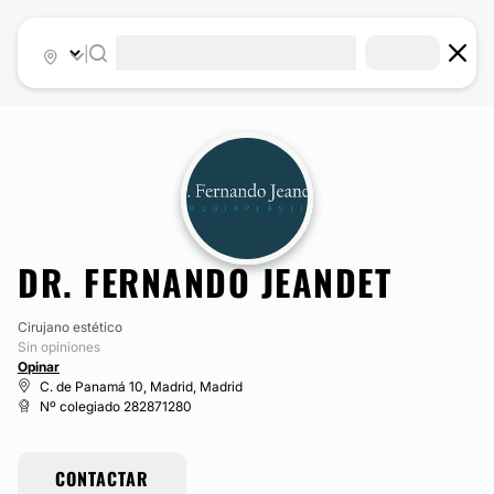
|
DR. FERNANDO JEANDET
Cirujano estético
Sin opiniones
Opinar
C. de Panamá 10, Madrid, Madrid
Nº colegiado 282871280
CONTACTAR