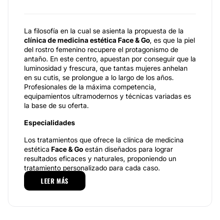
La filosofía en la cual se asienta la propuesta de la
clínica de medicina estética Face & Go
, es que la piel
del rostro femenino recupere el protagonismo de
antaño. En este centro, apuestan por conseguir que la
luminosidad y frescura, que tantas mujeres anhelan
en su cutis, se prolongue a lo largo de los años.
Profesionales de la máxima competencia,
equipamientos ultramodernos y técnicas variadas es
la base de su oferta.
Especialidades
Los tratamientos que ofrece la clínica de medicina
estética
Face & Go
están diseñados para lograr
resultados eficaces y naturales, proponiendo un
tratamiento personalizado para cada caso.
LEER MÁS
Destacan los tratamientos corporales combinados
anticelulíticos y reafirmantes con sesiones de
Carboxiterapia
,
Radiofrecuencia
,
Mesoterapia
o
Presoterapia
.