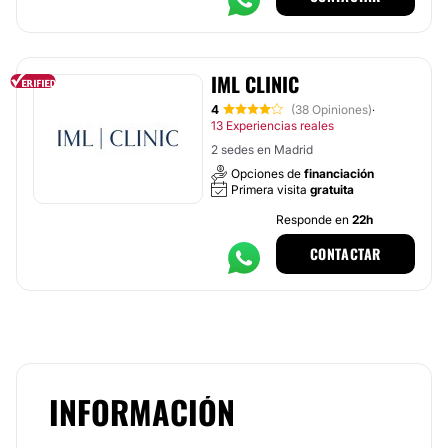
IML CLINIC
4
(38 Opiniones)
·
13 Experiencias reales
2 sedes en Madrid
Opciones de
financiación
Primera visita
gratuita
Responde en
22h
CONTACTAR
INFORMACIÓN