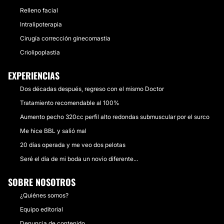
Relleno facial
Intralipoterapia
Cirugía corrección ginecomastia
Criolipoplastia
EXPERIENCIAS
Dos décadas después, regreso con el mismo Doctor
Tratamiento recomendable al 100%
Aumento pecho 320cc perfil alto redondas submuscular por el surco
Me hice BBL y salió mal
20 días operada y me veo dos pelotas
Seré el día de mi boda un novio diferente...
SOBRE NOSOTROS
¿Quiénes somos?
Equipo editorial
Denuncia de contenido