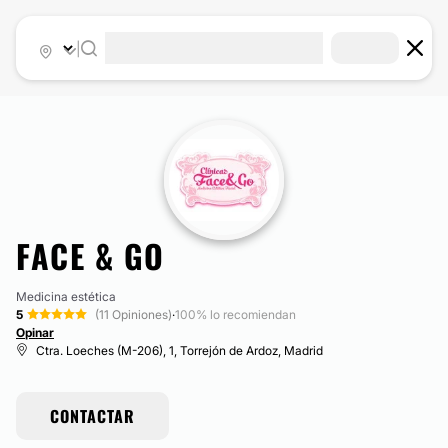
|
FACE & GO
Medicina estética
5
(11 Opiniones)
·
100% lo recomiendan
Opinar
Ctra. Loeches (M-206), 1, Torrejón de Ardoz, Madrid
CONTACTAR