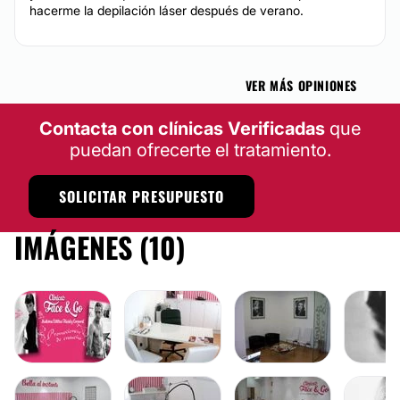
hacerme la depilación láser después de verano.
VER MÁS OPINIONES
Contacta con clínicas Verificadas
que
puedan ofrecerte el tratamiento.
SOLICITAR PRESUPUESTO
IMÁGENES (10)