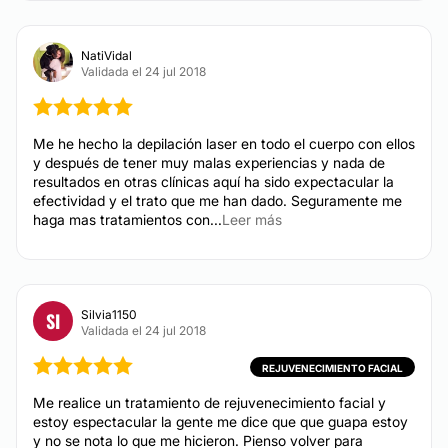
Cuperosis
NatiVidal
Validada el 24 jul 2018
CIRUGÍA ESTÉTICA
Trasplantes capilares
Me he hecho la depilación laser en todo el cuerpo con ellos
y después de tener muy malas experiencias y nada de
resultados en otras clínicas aquí ha sido expectacular la
efectividad y el trato que me han dado. Seguramente me
haga mas tratamientos con...
Leer más
Silvia1150
SI
Validada el 24 jul 2018
REJUVENECIMIENTO FACIAL
Me realice un tratamiento de rejuvenecimiento facial y
estoy espectacular la gente me dice que que guapa estoy
y no se nota lo que me hicieron. Pienso volver para