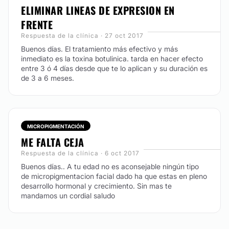
ELIMINAR LINEAS DE EXPRESION EN
FRENTE
Respuesta de la clínica · 27 oct 2017
Buenos días. El tratamiento más efectivo y más
inmediato es la toxina botulinica. tarda en hacer efecto
entre 3 ó 4 días desde que te lo aplican y su duración es
de 3 a 6 meses.
MICROPIGMENTACIÓN
ME FALTA CEJA
Respuesta de la clínica · 6 oct 2017
Buenos días.. A tu edad no es aconsejable ningún tipo
de micropigmentacion facial dado ha que estas en pleno
desarrollo hormonal y crecimiento. Sin mas te
mandamos un cordial saludo