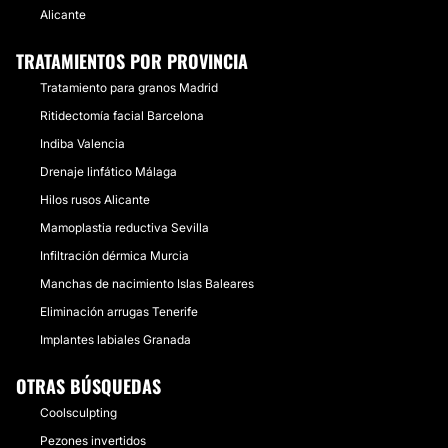
Alicante
TRATAMIENTOS POR PROVINCIA
Tratamiento para granos Madrid
Ritidectomía facial Barcelona
Indiba Valencia
Drenaje linfático Málaga
Hilos rusos Alicante
Mamoplastia reductiva Sevilla
Infiltración dérmica Murcia
Manchas de nacimiento Islas Baleares
Eliminación arrugas Tenerife
Implantes labiales Granada
OTRAS BÚSQUEDAS
Coolsculpting
Pezones invertidos