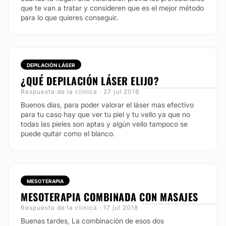
que te van a tratar y consideren que es el mejor método
para lo que quieres conseguir.
DEPILACIÓN LÁSER
¿QUÉ DEPILACIÓN LÁSER ELIJO?
Respuesta de la clínica · 27 jul 2018
Buenos días, para poder valorar el láser mas efectivo
para tu caso hay que ver tu piel y tu vello ya que no
todas las pieles son aptas y algún vello tampoco se
puede quitar como el blanco.
MESOTERAPIA
MESOTERAPIA COMBINADA CON MASAJES
Respuesta de la clínica · 17 jul 2018
Buenas tardes, La combinación de esos dos