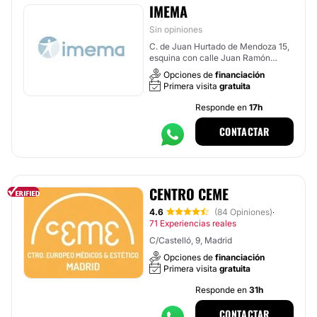
IMEMA
Sin opiniones
C. de Juan Hurtado de Mendoza 15,
esquina con calle Juan Ramón
Jiménez, Madrid
Opciones de
financiación
Primera visita
gratuita
Responde en
17h
CONTACTAR
CENTRO CEME
4.6
(84 Opiniones)
·
71 Experiencias reales
C/Castelló, 9, Madrid
Opciones de
financiación
Primera visita
gratuita
Responde en
31h
CONTACTAR