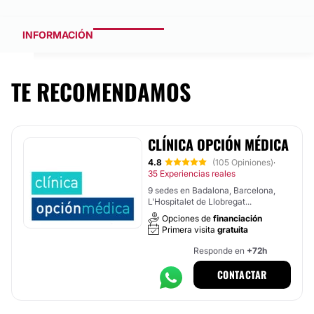
INFORMACIÓN
TE RECOMENDAMOS
CLÍNICA OPCIÓN MÉDICA
4.8
(105 Opiniones)
·
35 Experiencias reales
9 sedes en Badalona, Barcelona,
L'Hospitalet de Llobregat...
Opciones de
financiación
Primera visita
gratuita
Responde en
+72h
CONTACTAR