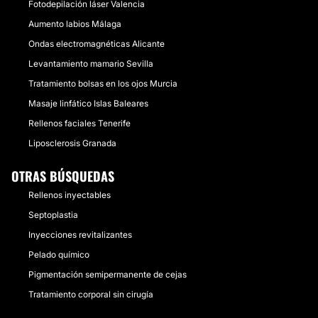
Fotodepilación láser Valencia
Aumento labios Málaga
Ondas electromagnéticas Alicante
Levantamiento mamario Sevilla
Tratamiento bolsas en los ojos Murcia
Masaje linfático Islas Baleares
Rellenos faciales Tenerife
Liposclerosis Granada
OTRAS BÚSQUEDAS
Rellenos inyectables
Septoplastia
Inyecciones revitalizantes
Pelado químico
Pigmentación semipermanente de cejas
Tratamiento corporal sin cirugía