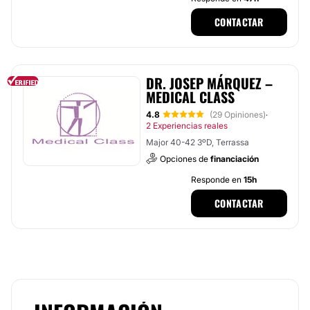
CONTACTAR
DR. JOSEP MÁRQUEZ –
MEDICAL CLASS
4.8
(29 Opiniones)
·
2 Experiencias reales
Major 40-42 3ºD, Terrassa
Opciones de
financiación
Responde en
15h
CONTACTAR