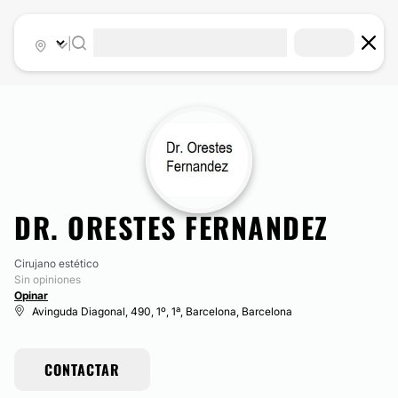
|
DR. ORESTES FERNANDEZ
Cirujano estético
Sin opiniones
Opinar
Avinguda Diagonal, 490, 1º, 1ª, Barcelona, Barcelona
CONTACTAR