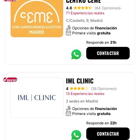
CENTRO CEME
4.6
(84 Opiniones)
·
71 Experiencias reales
C/Castelló, 9, Madrid
Opciones de
financiación
Primera visita
gratuita
Responde en
31h
CONTACTAR
IML CLINIC
4
(38 Opiniones)
·
13 Experiencias reales
2 sedes en Madrid
Opciones de
financiación
Primera visita
gratuita
Responde en
22h
CONTACTAR