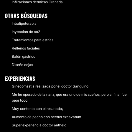
Infilraciones dérmicas Granada
OTRAS BÚSQUEDAS
Intralipoterapia
Inyección de co2
Tratamientos para estrías
Rellenos faciales
Balón gástrico
Diseño cejas
EXPERIENCIAS
Ginecomastia realizada por el doctor Sanguino
Me he operado de la nariz, que era uno de mis sueños, pero al final fue
peor todo.
Muy contenta con el resultado¡
Aumento de pecho con pectus excavatum
Super experiencia doctor anthelo