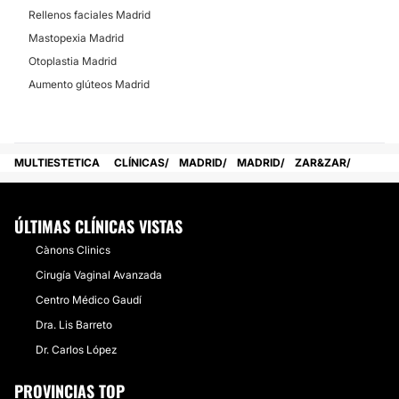
Rellenos faciales Madrid
Mastopexia Madrid
Otoplastia Madrid
Aumento glúteos Madrid
MULTIESTETICA
CLÍNICAS
MADRID
MADRID
ZAR&ZAR
ÚLTIMAS CLÍNICAS VISTAS
Cànons Clinics
Cirugía Vaginal Avanzada
Centro Médico Gaudí
Dra. Lis Barreto
Dr. Carlos López
PROVINCIAS TOP