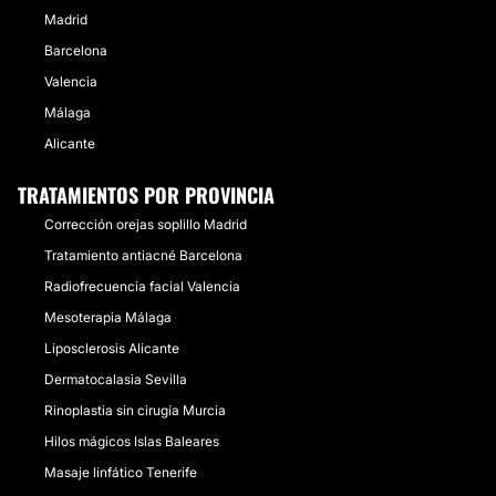
Madrid
Barcelona
Valencia
Málaga
Alicante
TRATAMIENTOS POR PROVINCIA
Corrección orejas soplillo Madrid
Tratamiento antiacné Barcelona
Radiofrecuencia facial Valencia
Mesoterapia Málaga
Liposclerosis Alicante
Dermatocalasia Sevilla
Rinoplastia sin cirugía Murcia
Hilos mágicos Islas Baleares
Masaje linfático Tenerife