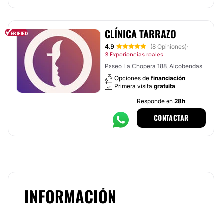
CLÍNICA TARRAZO
4.9
(8 Opiniones)
·
3 Experiencias reales
Paseo La Chopera 188, Alcobendas
Opciones de
financiación
Primera visita
gratuita
Responde en
28h
CONTACTAR
INFORMACIÓN