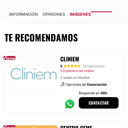
INFORMACIÓN
OPINIONES
IMÁGENES
TE RECOMENDAMOS
CLINIEM
5
(4 Opiniones)
·
5 Experiencias reales
2 sedes en Madrid
Opciones de
financiación
Responde en
48h
CONTACTAR