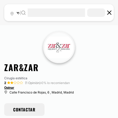
|
ZAR&ZAR
Cirugía estética
2
(1 Opinión)
·
0% lo recomiendan
Opinar
Calle Francisco de Rojas, 6 , Madrid, Madrid
CONTACTAR