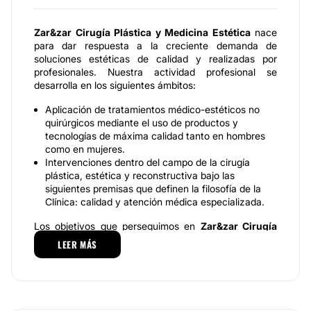
Zar&zar Cirugía Plástica y Medicina Estética
nace
para dar respuesta a la creciente demanda de
soluciones estéticas de calidad y realizadas por
profesionales. Nuestra actividad profesional se
desarrolla en los siguientes ámbitos:
Aplicación de tratamientos médico-estéticos no
quirúrgicos mediante el uso de productos y
tecnologías de máxima calidad tanto en hombres
como en mujeres.
Intervenciones dentro del campo de la cirugía
plástica, estética y reconstructiva bajo las
siguientes premisas que definen la filosofía de la
Clínica: calidad y atención médica especializada.
Los objetivos que perseguimos en
Zar&zar Cirugía
Plástica y Medicina Estética
son los siguientes:
LEER MÁS
Prevención y tratamiento de todo tipo de
problemática estética
Aplicación de técnicas para mejorar la estética y la
belleza