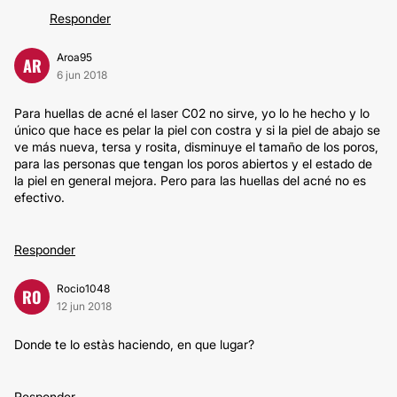
Responder
Aroa95
AR
6 jun 2018
Para huellas de acné el laser C02 no sirve, yo lo he hecho y lo
único que hace es pelar la piel con costra y si la piel de abajo se
ve más nueva, tersa y rosita, disminuye el tamaño de los poros,
para las personas que tengan los poros abiertos y el estado de
la piel en general mejora. Pero para las huellas del acné no es
efectivo.
Responder
Rocio1048
RO
12 jun 2018
Donde te lo estàs haciendo, en que lugar?
Responder