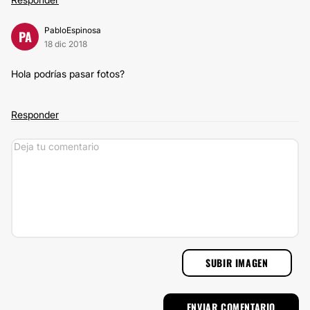
PabloEspinosa
PA
18 dic 2018
Hola podrías pasar fotos?
Responder
SUBIR IMAGEN