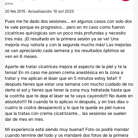
pena.
20 feb 2015 · Actualización: 10 oct 2023
Pues me he dado dos sesiones... en algunos casos con solo dos
te vale porque es progresivo... pero en mi caso como fueron
cicatrices quirúrgicas son un poco más profundas y necesito
tres más. ¡El resultado en la primera sesión ya se ve! Una
mejoría muy notoria y con la segunda mucho más! Las mejorías
se van apreciando cada semana y los resultados óptimos se
ven en 6 meses.
Aparte de tratar cicatrices mejora el aspecto de la piel y te la
tensa! En mi caso me ponen crema anestésica en la zona a
tratar y me aplican el láser que en 5 minutos estoy lista!! Y
después tienes que estar una semana con mucho cuidado de no
darte el sol y tienes que tener la zona muy hidratada hasta que
la costrita que te deja el láser se te vaya cayendo!!! No duele en
absoluto!!!! Ni cuando te lo aplicas ni después, y en tres días o
cuatro la costra desapareció y lo que te queda es piel nueva
que la tratas con crema cicatrizante... las sesiones se suelen
dar de mes en mes.
Mi experiencia está siendo muy buena!! Foto os podré mandar
cuando termine del todo y os mandaré dos fotos de la primera