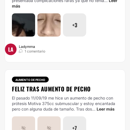
presentaba complicaciones raras ya que no tenía...
Leer
más
+3
Ladymrna
LA
1 comentario
AUMENTO DE PECHO
FELIZ TRAS AUMENTO DE PECHO
El pasado 11/09/19 me hice un aumento de pecho con
prótesis Motiva 375cc submuscular y estoy encantada
pero con alguna duda de tamaño. Tras dos...
Leer más
+7