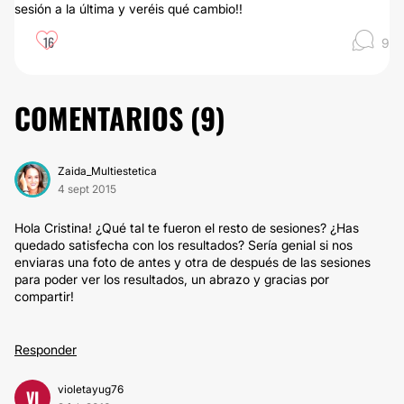
sesión a la última y veréis qué cambio!!
16
9
COMENTARIOS (
9
)
Zaida_Multiestetica
4 sept 2015
Hola Cristina! ¿Qué tal te fueron el resto de sesiones? ¿Has
quedado satisfecha con los resultados? Sería genial si nos
enviaras una foto de antes y otra de después de las sesiones
para poder ver los resultados, un abrazo y gracias por
compartir!
Responder
violetayug76
VI