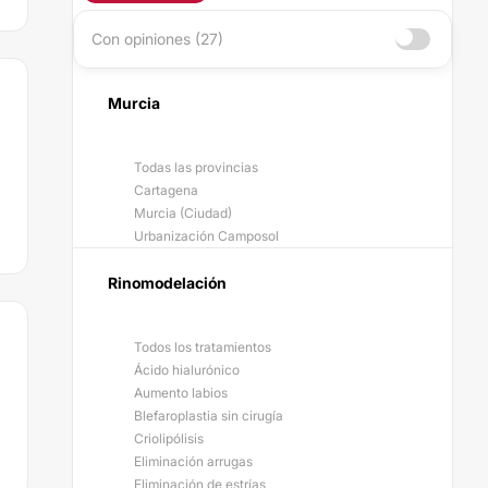
Con opiniones (27)
Murcia
Todas las provincias
Cartagena
Murcia (Ciudad)
Urbanización Camposol
Rinomodelación
Todos los tratamientos
Ácido hialurónico
Aumento labios
Blefaroplastia sin cirugía
Criolipólisis
Eliminación arrugas
Eliminación de estrías