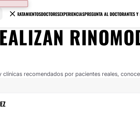
TRATAMIENTOS
DOCTORES
EXPERIENCIAS
PREGUNTA AL DOCTOR
ANTES Y
REALIZAN RINOMO
clínicas recomendados por pacientes reales, conoce s
EZ