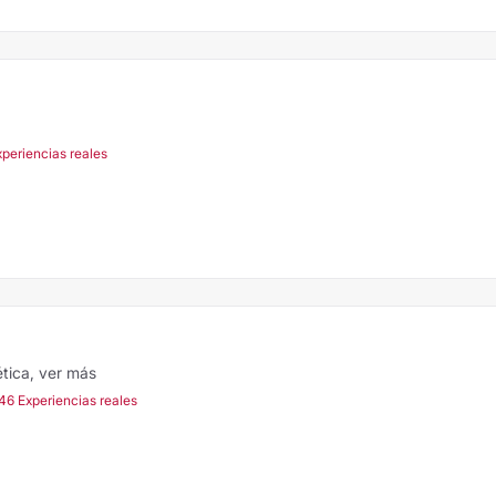
xperiencias reales
ética,
ver más
46 Experiencias reales