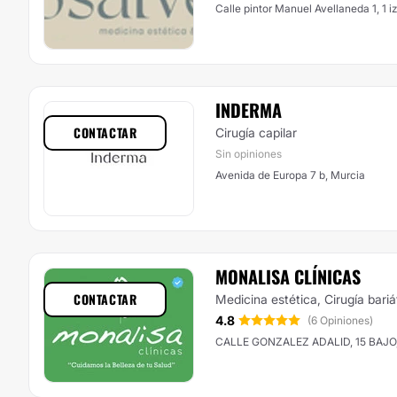
Calle pintor Manuel Avellaneda 1, 1 i
INDERMA
CONTACTAR
Cirugía capilar
Sin opiniones
Avenida de Europa 7 b, Murcia
MONALISA CLÍNICAS
CONTACTAR
Medicina estética, Cirugía bariá
4.8
(6 Opiniones)
CALLE GONZALEZ ADALID, 15 BAJO,