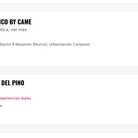
ICO BY CAME
ética,
ver más
Sector A Mazarrón (Murcia), Urbanización Camposol
 DEL PINO
xperiencias reales
a