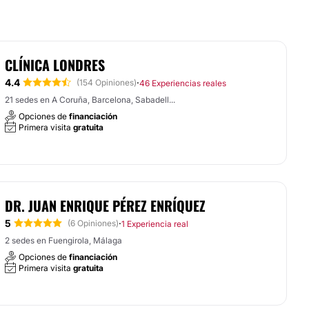
CLÍNICA LONDRES
4.4
·
(154 Opiniones)
46 Experiencias reales
21 sedes en A Coruña, Barcelona, Sabadell...
Opciones de
financiación
Primera visita
gratuita
DR. JUAN ENRIQUE PÉREZ ENRÍQUEZ
5
·
(6 Opiniones)
1 Experiencia real
2 sedes en Fuengirola, Málaga
Opciones de
financiación
Primera visita
gratuita