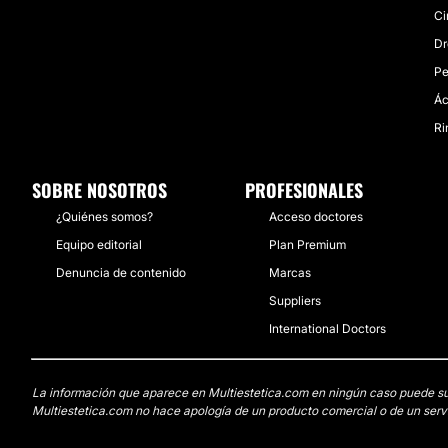
Ci
Dr
Pe
Ác
Ri
SOBRE NOSOTROS
PROFESIONALES
¿Quiénes somos?
Acceso doctores
Equipo editorial
Plan Premium
Denuncia de contenido
Marcas
Suppliers
International Doctors
La información que aparece en Multiestetica.com en ningún caso puede susti
Multiestetica.com no hace apología de un producto comercial o de un servi