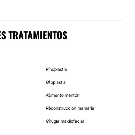
ES TRATAMIENTOS
Rinoplastia
Otoplastia
Aumento mentón
Reconstrucción mamaria
Cirugía maxilofacial