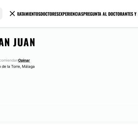
TRATAMIENTOS
DOCTORES
EXPERIENCIAS
PREGUNTA AL DOCTOR
ANTES Y
AN JUAN
ecomiendan
Opinar
n de la Torre, Málaga