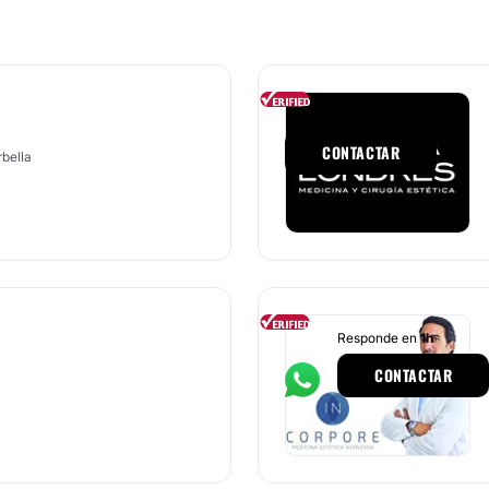
Responde en
1h
CONTACTAR
rbella
Responde en
1h
CONTACTAR