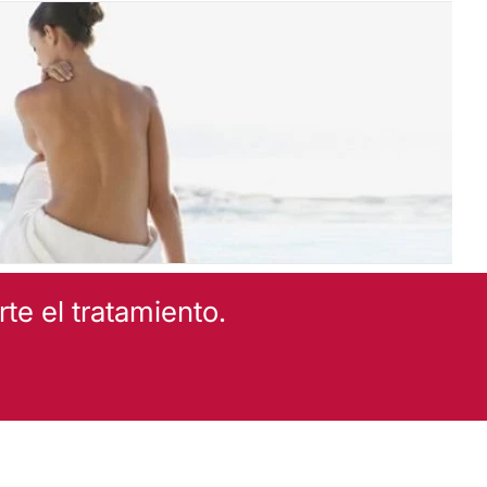
Blanqueamiento dental
Ortodoncia
e el tratamiento.