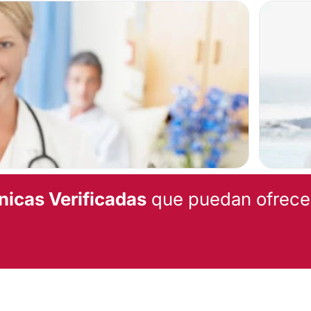
Carillas dentales
Ortodoncia invisible
Implantes dentales
nicas Verificadas
que puedan ofrecert