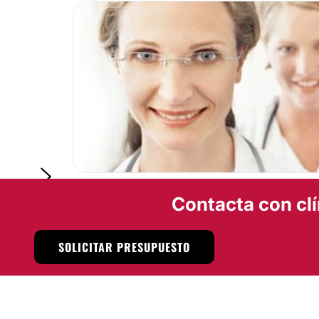
Contacta con clí
SOLICITAR PRESUPUESTO