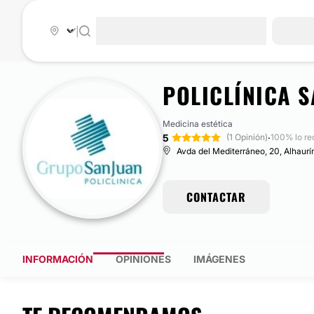
|
POLICLÍNICA S
Medicina estética
5
·
(1 Opinión)
100% lo r
Avda del Mediterráneo, 20, Alhaurí
CONTACTAR
INFORMACIÓN
OPINIONES
IMÁGENES