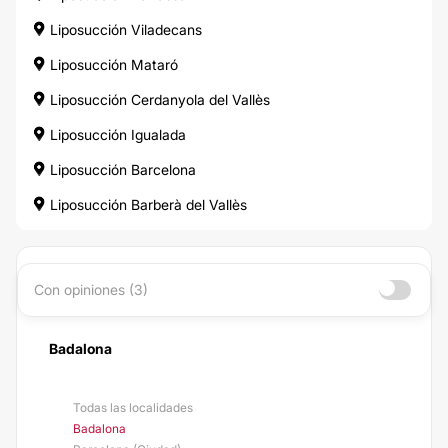
Liposucción Viladecans
Liposucción Mataró
Liposucción Cerdanyola del Vallès
Liposucción Igualada
Liposucción Barcelona
Liposucción Barberà del Vallès
Con opiniones (3)
Badalona
Todas las localidades
Badalona