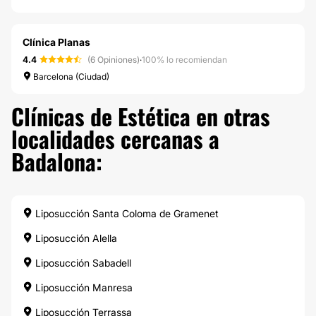
Clínica Planas
4.4
(6 Opiniones)
·
100% lo recomiendan
Barcelona (Ciudad)
Clínicas de Estética en otras
localidades cercanas a
Badalona:
Liposucción Santa Coloma de Gramenet
Liposucción Alella
Liposucción Sabadell
Liposucción Manresa
Liposucción Terrassa