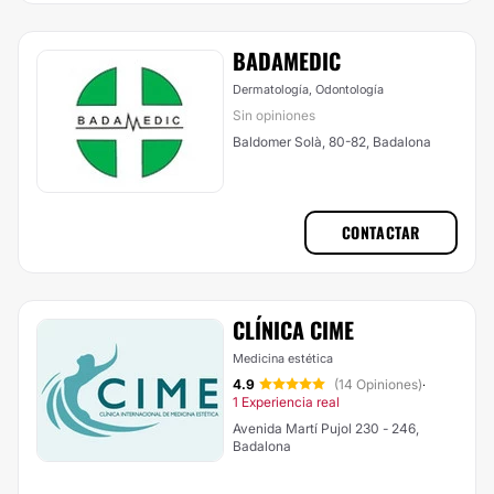
BADAMEDIC
Dermatología, Odontología
Sin opiniones
Baldomer Solà, 80-82, Badalona
CONTACTAR
CLÍNICA CIME
Medicina estética
4.9
(14 Opiniones)
·
1 Experiencia real
Avenida Martí Pujol 230 - 246,
Badalona