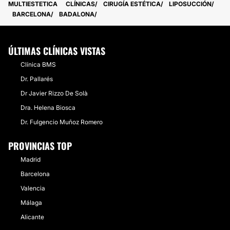
MULTIESTETICA
CLÍNICAS
CIRUGÍA ESTÉTICA
LIPOSUCCIÓN
BARCELONA
BADALONA
ÚLTIMAS CLÍNICAS VISTAS
Clínica BMS
Dr. Pallarés
Dr Javier Rizzo De Solà
Dra. Helena Biosca
Dr. Fulgencio Muñoz Romero
PROVINCIAS TOP
Madrid
Barcelona
Valencia
Málaga
Alicante