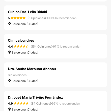
Clínica Dra. Leila Bidaki
5
(6 Opiniones)
·
100% lo recomiendan
Barcelona (Ciudad)
Clínica Londres
4.4
(154 Opiniones)
·
97% lo recomiendan
Barcelona (Ciudad)
Dra. Souha Marouan Ababou
Sin opiniones
Barcelona (Ciudad)
Dr. José María Triviño Fernández
4.9
(84 Opiniones)
·
99% lo recomiendan
Barcelona (Ciudad)