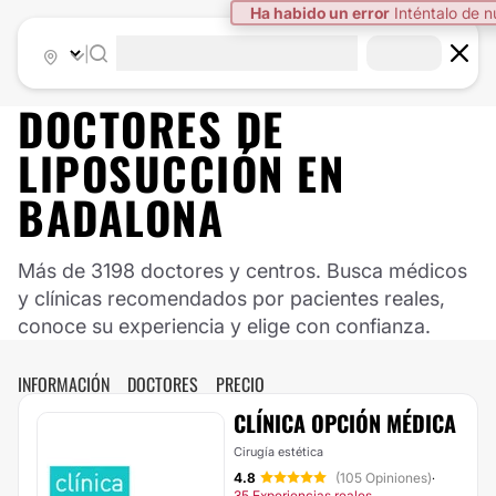
Ha habido un error
Inténtalo de 
|
DOCTORES DE
LIPOSUCCIÓN EN
BADALONA
Más de 3198 doctores y centros. Busca médicos
y clínicas recomendados por pacientes reales,
conoce su experiencia y elige con confianza.
INFORMACIÓN
DOCTORES
PRECIO
CLÍNICA OPCIÓN MÉDICA
Cirugía estética
4.8
(105 Opiniones)
·
35 Experiencias reales