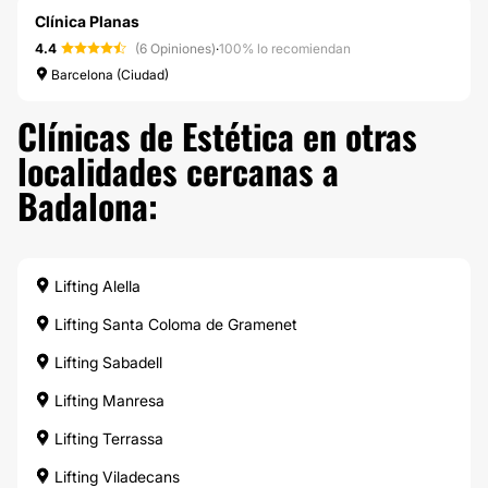
Clínica Planas
4.4
(6 Opiniones)
·
100% lo recomiendan
Barcelona (Ciudad)
Clínicas de Estética en otras
localidades cercanas a
Badalona:
Lifting Alella
Lifting Santa Coloma de Gramenet
Lifting Sabadell
Lifting Manresa
Lifting Terrassa
Lifting Viladecans