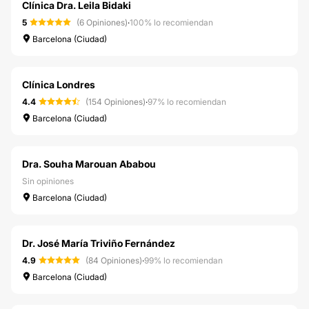
Clínica Dra. Leila Bidaki
5
(6 Opiniones)
·
100% lo recomiendan
Barcelona (Ciudad)
Clínica Londres
4.4
(154 Opiniones)
·
97% lo recomiendan
Barcelona (Ciudad)
Dra. Souha Marouan Ababou
Sin opiniones
Barcelona (Ciudad)
Dr. José María Triviño Fernández
4.9
(84 Opiniones)
·
99% lo recomiendan
Barcelona (Ciudad)