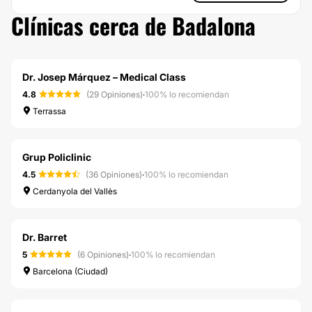
Clínicas cerca de Badalona
Dr. Josep Márquez – Medical Class
4.8
(29 Opiniones)
·
100% lo recomiendan
Terrassa
Grup Policlinic
4.5
(36 Opiniones)
·
100% lo recomiendan
Cerdanyola del Vallès
Dr. Barret
5
(6 Opiniones)
·
100% lo recomiendan
Barcelona (Ciudad)