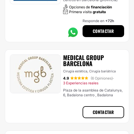
Opciones de
financiación
Primera visita
gratuita
Responde en
+72h
CONTACTAR
MEDICAL GROUP
BARCELONA
Cirugía estética, Cirugía bariátrica
4.9
(6 Opiniones)
·
3 Experiencias reales
Plaza de la asamblea de Catalunya,
6, Badalona centro , Badalona
CONTACTAR