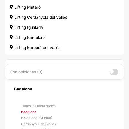
Lifting Mataró
Lifting Cerdanyola del Vallès
Lifting Igualada
Lifting Barcelona
Lifting Barberà del Vallès
Con opiniones (3)
Badalona
Todas las localidades
Badalona
Barcelona (Ciudad)
Cerdanyola del Vallès