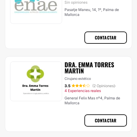
Sin opiniones
Pasatje Maneu, 14, 1º, Palma de
Mallorca
CONTACTAR
DRA. EMMA TORRES
MARTÍN
Cirujano estético
3.5
(2 Opiniones)
·
4 Experiencias reales
General Felix Mas nº4, Palma de
Mallorca
CONTACTAR