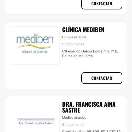
CONTACTAR
CLÍNICA MEDIBEN
Cirugía estética
Sin opiniones
C/Federico Garcia Lorca nº2-1º B,
Palma de Mallorca
CONTACTAR
DRA. FRANCISCA AINA
SASTRE
Médico estético
Sin opiniones
Camí dels Reis Nº 308, EDIFICIO 3A,