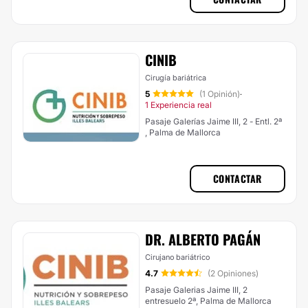
CINIB
Cirugía bariátrica
5
(1 Opinión)
·
1 Experiencia real
Pasaje Galerías Jaime III, 2 - Entl. 2ª
, Palma de Mallorca
CONTACTAR
DR. ALBERTO PAGÁN
Cirujano bariátrico
4.7
(2 Opiniones)
Pasaje Galerias Jaime III, 2
entresuelo 2ª, Palma de Mallorca