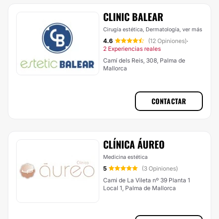
CLINIC BALEAR
Cirugía estética, Dermatología,
ver más
4.6
(12 Opiniones)
·
2 Experiencias reales
Camí dels Reis, 308, Palma de
Mallorca
CONTACTAR
CLÍNICA ÁUREO
Medicina estética
5
(3 Opiniones)
Cami de La Vileta nº 39 Planta 1
Local 1, Palma de Mallorca