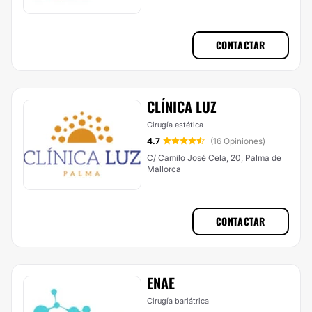
CONTACTAR
CLÍNICA LUZ
Cirugía estética
4.7
(16 Opiniones)
C/ Camilo José Cela, 20, Palma de
Mallorca
CONTACTAR
ENAE
Cirugía bariátrica