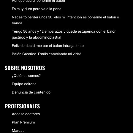
Por qué decidi ponerme el balon
Es muy duro pero vale la pena
Necesito perder unos 30 kilos mi intencion es ponerme el balón o
banda
Tengo 56 años y 12 embarazos y quede estupenda con el balón
gástrico y la abdominoplastia!
Feliz de decidirme por el balón intragastrico
Balón Gástrico. Estáis cambiando mi vida!
SOBRE NOSOTROS
¿Quiénes somos?
Equipo editorial
Denuncia de contenido
PROFESIONALES
Acceso doctores
Plan Premium
Marcas