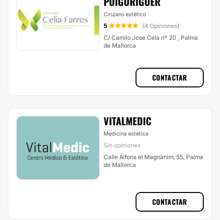
PUIGURIGUER
Cirujano estético
5
(4 Opiniones)
C/ Camilo Jose Cela nº 20 , Palma
de Mallorca
CONTACTAR
VITALMEDIC
Medicina estética
Sin opiniones
Calle Alfons el Magnànim, 55, Palma
de Mallorca
CONTACTAR