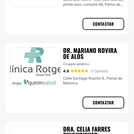
primer piso, consulta A6, Palma de
Mallorca
CONTACTAR
DR. MARIANO ROVIRA
DE ALÓS
Cirujano estético
4.8
(1 Opinión)
Calle Santiago Rusiñol 9., Palma de
Mallorca
CONTACTAR
DRA. CELIA FARRES