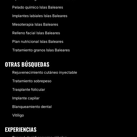
Pelado químico Islas Baleares
Implantes labiales Islas Baleares
Mesoterapia Islas Baleares
Relleno facial Islas Baleares
Plan nutricional Islas Baleares
Tratamiento granos Islas Baleares
OTRAS BÚSQUEDAS
Rejuvenecimiento cutáneo inyectable
Tratamiento sobrepeso
Trasplante folicular
Implante capilar
Blanqueamiento dental
Vitíligo
EXPERIENCIAS