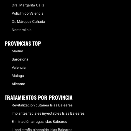
Dra. Margarita Cáliz
Policlínico Valencia
Dr. Márquez Cañada
Nectarclinic
PROVINCIAS TOP
Madrid
Barcelona
Valencia
Málaga
Alicante
TRATAMIENTOS POR PROVINCIA
Revitalización cutánea Islas Baleares
Implantes faciales inyectables Islas Baleares
Eliminación arrugas Islas Baleares
Lipodistrofia ginecoide Islas Baleares