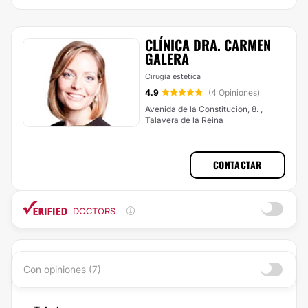
CLÍNICA DRA. CARMEN
GALERA
Cirugía estética
4.9
(4 Opiniones)
Avenida de la Constitucion, 8. ,
Talavera de la Reina
CONTACTAR
DOCTORS
Con opiniones (7)