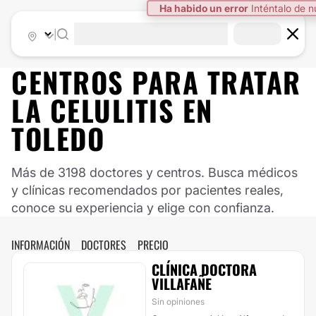
Ha habido un error
Inténtalo de 
|
CENTROS PARA TRATAR
LA CELULITIS EN
TOLEDO
Más de 3198 doctores y centros. Busca médicos
y clínicas recomendados por pacientes reales,
conoce su experiencia y elige con confianza.
INFORMACIÓN
DOCTORES
PRECIO
CLÍNICA DOCTORA
VILLAFAÑE
Sin opiniones