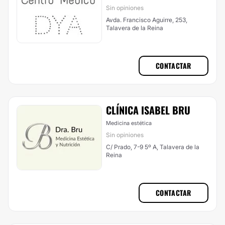
Sin opiniones
Avda. Francisco Aguirre, 253,
Talavera de la Reina
CONTACTAR
CLÍNICA ISABEL BRU
Medicina estética
Sin opiniones
C/ Prado, 7-9 5º A, Talavera de la
Reina
CONTACTAR