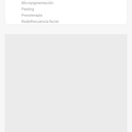
Micropigmentación
Peeling
Presoterapia
Radiofrecuencia facial