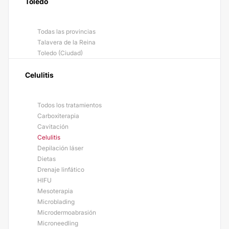
Toledo
Todas las provincias
Talavera de la Reina
Toledo (Ciudad)
Celulitis
Todos los tratamientos
Carboxiterapia
Cavitación
Celulitis
Depilación láser
Dietas
Drenaje linfático
HIFU
Mesoterapia
Microblading
Microdermoabrasión
Microneedling