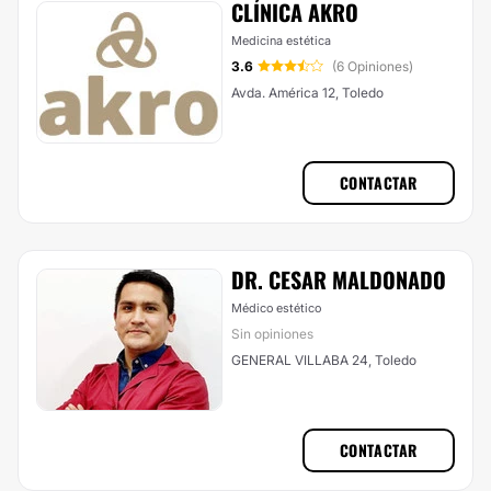
CLÍNICA AKRO
Medicina estética
3.6
(6 Opiniones)
Avda. América 12, Toledo
CONTACTAR
DR. CESAR MALDONADO
Médico estético
Sin opiniones
GENERAL VILLABA 24, Toledo
CONTACTAR