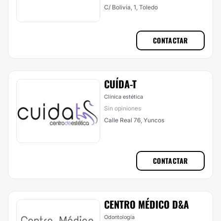
C/ Bolivia, 1, Toledo
CONTACTAR
CUÍDA-T
Clínica estética
Sin opiniones
Calle Real 76, Yuncos
CONTACTAR
CENTRO MÉDICO D&A
Odontología