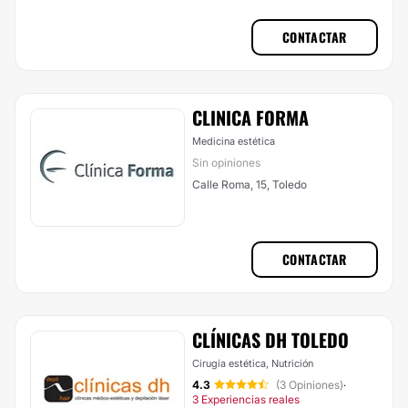
CONTACTAR
CLINICA FORMA
Medicina estética
Sin opiniones
Calle Roma, 15, Toledo
CONTACTAR
CLÍNICAS DH TOLEDO
Cirugía estética, Nutrición
4.3
(3 Opiniones)
·
3 Experiencias reales