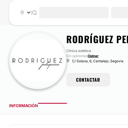
|
RODRÍGUEZ PE
Clínica estética
Sin opiniones
Opinar
C/ Solana, 6, Cantalejo, Segovia
CONTACTAR
INFORMACIÓN