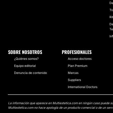
De
Tr
Ri
De
Te
In
SOBRE NOSOTROS
PROFESIONALES
¿Quiénes somos?
Acceso doctores
Equipo editorial
Plan Premium
Denuncia de contenido
Marcas
Suppliers
International Doctors
La información que aparece en Multiestetica.com en ningún caso puede susti
Multiestetica.com no hace apología de un producto comercial o de un servi