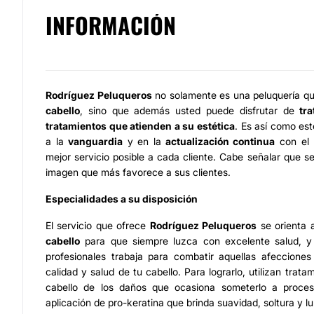
INFORMACIÓN
Rodríguez Peluqueros
no solamente es una peluquería qu
cabello
, sino que además usted puede disfrutar de
tr
tratamientos que atienden a su estética
. Es así como es
a la
vanguardia
y en la
actualización continua
con el p
mejor servicio posible a cada cliente. Cabe señalar que se
imagen que más favorece a sus clientes.
Especialidades a su disposición
El servicio que ofrece
Rodríguez Peluqueros
se orienta
cabello
para que siempre luzca con excelente salud, y 
profesionales trabaja para combatir aquellas afecciones
calidad y salud de tu cabello. Para lograrlo, utilizan trata
cabello de los daños que ocasiona someterlo a proces
aplicación de pro-keratina que brinda suavidad, soltura y lu