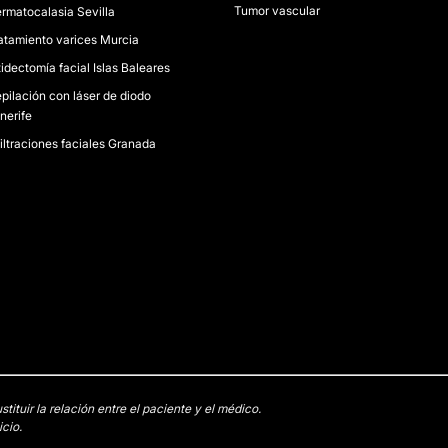
Tumor vascular
rmatocalasia Sevilla
atamiento varices Murcia
tidectomía facial Islas Baleares
pilación con láser de diodo
nerife
filtraciones faciales Granada
tuir la relación entre el paciente y el médico.
cio.