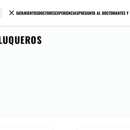
TRATAMIENTOS
DOCTORES
EXPERIENCIAS
PREGUNTA AL DOCTOR
ANTES Y
LUQUEROS