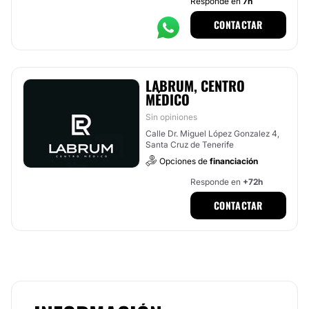
Responde en
7h
CONTACTAR
LABRUM, CENTRO
MÉDICO
Sin opiniones
Calle Dr. Miguel López Gonzalez 4,
Santa Cruz de Tenerife
Opciones de
financiación
Responde en
+72h
CONTACTAR