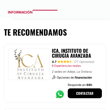
INFORMACIÓN
TE RECOMENDAMOS
ICA, INSTITUTO DE
CIRUGÍA AVANZADA
4.7
(77 Opiniones)
·
6 Experiencias reales
2 sedes en Adeje, La Orotava
Opciones de
financiación
Responde en
68h
CONTACTAR