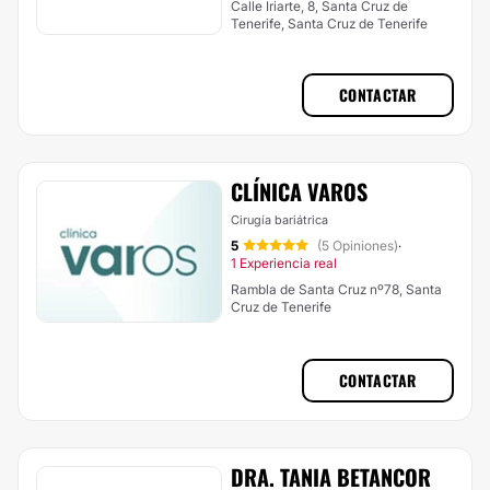
Calle Iriarte, 8, Santa Cruz de
Tenerife, Santa Cruz de Tenerife
CONTACTAR
CLÍNICA VAROS
Cirugía bariátrica
5
(5 Opiniones)
·
1 Experiencia real
Rambla de Santa Cruz nº78, Santa
Cruz de Tenerife
CONTACTAR
DRA. TANIA BETANCOR