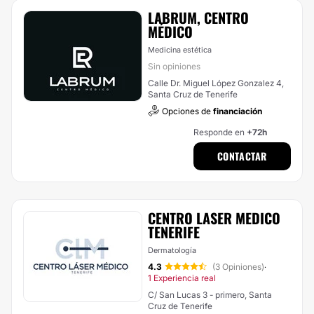
LABRUM, CENTRO
MÉDICO
Medicina estética
Sin opiniones
Calle Dr. Miguel López Gonzalez 4,
Santa Cruz de Tenerife
Opciones de
financiación
Responde en
+72h
CONTACTAR
CENTRO LASER MEDICO
TENERIFE
Dermatología
4.3
(3 Opiniones)
·
1 Experiencia real
C/ San Lucas 3 - primero, Santa
Cruz de Tenerife