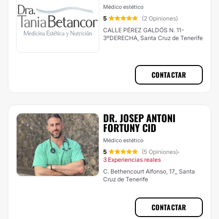
Médico estético
5
(2 Opiniones)
CALLE PÉREZ GALDÓS N. 11-
3ºDERECHA, Santa Cruz de Tenerife
CONTACTAR
DR. JOSEP ANTONI
FORTUNY CID
Médico estético
5
(5 Opiniones)
·
3 Experiencias reales
C. Bethencourt Alfonso, 17,, Santa
Cruz de Tenerife
CONTACTAR