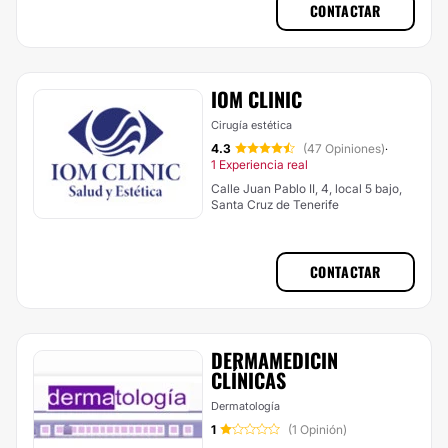
CONTACTAR
IOM CLINIC
Cirugía estética
4.3
(47 Opiniones)
·
1 Experiencia real
Calle Juan Pablo II, 4, local 5 bajo,
Santa Cruz de Tenerife
CONTACTAR
DERMAMEDICIN
CLÍNICAS
Dermatología
1
(1 Opinión)