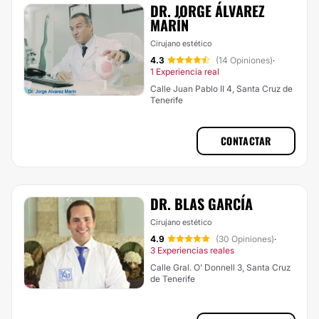
DR. JORGE ÁLVAREZ
MARÍN
Cirujano estético
4.3
(14 Opiniones)
·
1 Experiencia real
Calle Juan Pablo II 4, Santa Cruz de
Tenerife
CONTACTAR
DR. BLAS GARCÍA
Cirujano estético
4.9
(30 Opiniones)
·
3 Experiencias reales
Calle Gral. O' Donnell 3, Santa Cruz
de Tenerife