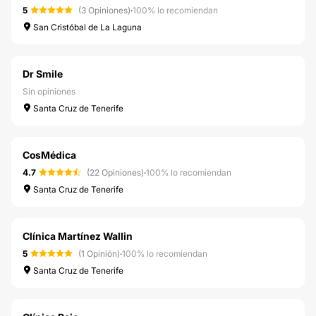
5
(3 Opiniones)
·
100% lo recomiendan
San Cristóbal de La Laguna
Dr Smile
Sin opiniones
Santa Cruz de Tenerife
CosMédica
4.7
(22 Opiniones)
·
100% lo recomiendan
Santa Cruz de Tenerife
Clínica Martínez Wallin
5
(1 Opinión)
·
100% lo recomiendan
Santa Cruz de Tenerife