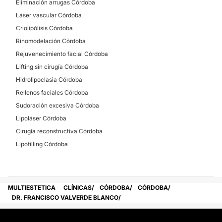
Eliminación arrugas Córdoba
Láser vascular Córdoba
Criolipólisis Córdoba
Rinomodelación Córdoba
Rejuvenecimiento facial Córdoba
Lifting sin cirugía Córdoba
Hidrolipoclasia Córdoba
Rellenos faciales Córdoba
Sudoración excesiva Córdoba
Lipoláser Córdoba
Cirugía reconstructiva Córdoba
Lipofilling Córdoba
MULTIESTETICA
CLÍNICAS
CÓRDOBA
CÓRDOBA
DR. FRANCISCO VALVERDE BLANCO