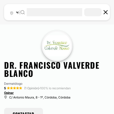
|
DR. FRANCISCO VALVERDE
BLANCO
Dermatólogo
5
(1 Opinión)
·
100% lo recomiendan
Opinar
C/ Antonio Maura, 8 - 1º, Córdoba, Córdoba