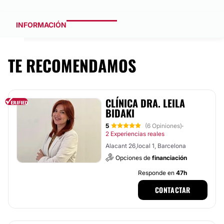
INFORMACIÓN
TE RECOMENDAMOS
CLÍNICA DRA. LEILA
BIDAKI
5
(6 Opiniones)
·
2 Experiencias reales
Alacant 26,local 1, Barcelona
Opciones de
financiación
Responde en
47h
CONTACTAR