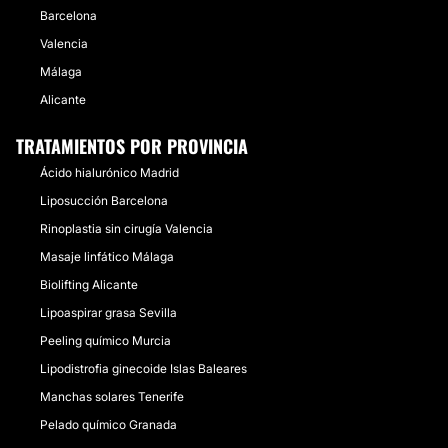
Barcelona
Valencia
Málaga
Alicante
TRATAMIENTOS POR PROVINCIA
Ácido hialurónico Madrid
Liposucción Barcelona
Rinoplastia sin cirugía Valencia
Masaje linfático Málaga
Biolifting Alicante
Lipoaspirar grasa Sevilla
Peeling químico Murcia
Lipodistrofia ginecoide Islas Baleares
Manchas solares Tenerife
Pelado químico Granada