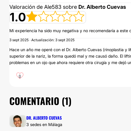
Valoración de Ale583 sobre
Dr. Alberto Cuevas
1.0
Mi experiencia ha sido muy negativa y no recomendaría a este c
3 sept 2025 · Actualización: 3 sept 2025
Hace un año me operé con el Dr. Alberto Cuevas (rinoplastia y lif
superior de la nariz, la forma quedó mal y me causó daño. El lif
problemas en un ojo que ahora requiere otra cirugía y me dejó un
0
COMENTARIO (
1
)
DR. ALBERTO CUEVAS
3 sedes en Málaga