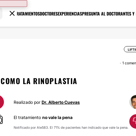
TRATAMIENTOS
DOCTORES
EXPERIENCIAS
PREGUNTA AL DOCTOR
ANTES Y
LIFT
1 comen
G COMO LA RINOPLASTIA
Realizado por
Dr. Alberto Cuevas
El tratamiento
no vale la pena
Notificado por Ale583. El 71% de pacientes han indicado que vale la pena.