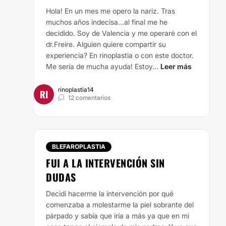
Hola! En un mes me opero la nariz. Tras
muchos años indecisa...al final me he
decidido. Soy de Valencia y me operaré con el
dr.Freire. Alguien quiere compartir su
experiencia? En rinoplastia o con este doctor.
Me sería de mucha ayuda! Estoy...
Leer más
rinoplastia14
RI
12 comentarios
BLEFAROPLASTIA
FUI A LA INTERVENCIÓN SIN
DUDAS
Decidí hacerme la intervención por qué
comenzaba a molestarme la piel sobrante del
párpado y sabía que iría a más ya que en mi