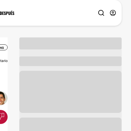
 DESPUÉS
ING
tario