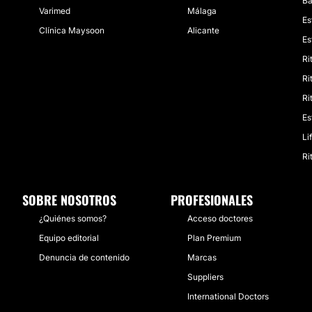
Ba
Varimed
Málaga
Es
Clínica Maysoon
Alicante
Es
Ri
Ri
Ri
Es
Li
Ri
SOBRE NOSOTROS
PROFESIONALES
¿Quiénes somos?
Acceso doctores
Equipo editorial
Plan Premium
Denuncia de contenido
Marcas
Suppliers
International Doctors