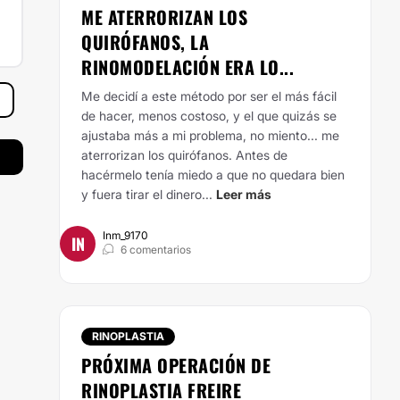
ME ATERRORIZAN LOS
QUIRÓFANOS, LA
RINOMODELACIÓN ERA LO...
Me decidí a este método por ser el más fácil
de hacer, menos costoso, y el que quizás se
ajustaba más a mi problema, no miento... me
aterrorizan los quirófanos.
Antes de
hacérmelo tenía miedo a que no quedara bien
y fuera tirar el dinero...
Leer más
Inm_9170
IN
6 comentarios
RINOPLASTIA
PRÓXIMA OPERACIÓN DE
RINOPLASTIA FREIRE