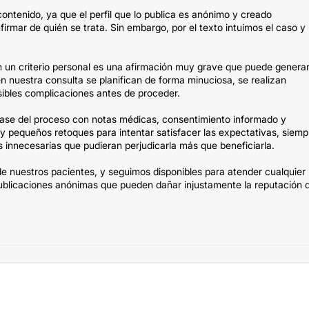
contenido, ya que el perfil que lo publica es anónimo y creado
irmar de quién se trata. Sin embargo, por el texto intuimos el caso y
 un criterio personal es una afirmación muy grave que puede genera
n nuestra consulta se planifican de forma minuciosa, se realizan
osibles complicaciones antes de proceder.
ase del proceso con notas médicas, consentimiento informado y
 y pequeños retoques para intentar satisfacer las expectativas, siemp
s innecesarias que pudieran perjudicarla más que beneficiarla.
 de nuestros pacientes, y seguimos disponibles para atender cualquier
a publicaciones anónimas que pueden dañar injustamente la reputación 