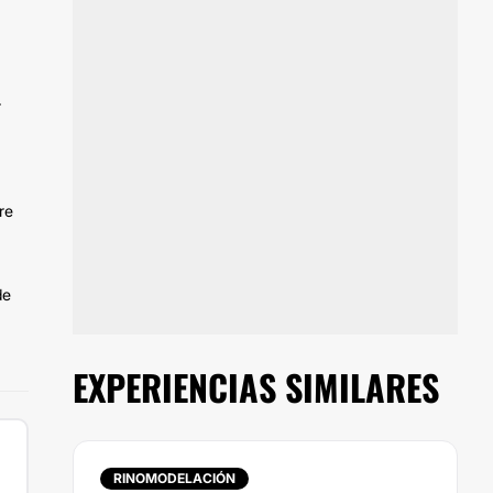
r
re
de
EXPERIENCIAS SIMILARES
RINOMODELACIÓN