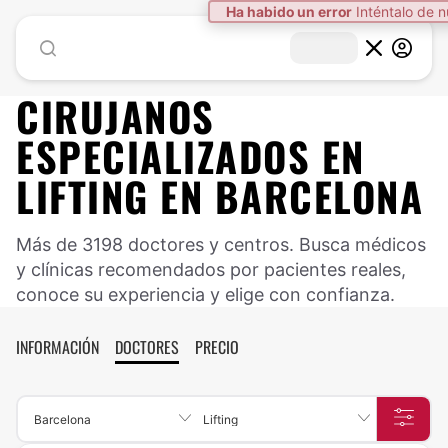
Ha habido un error
Inténtalo de 
CIRUJANOS
ESPECIALIZADOS EN
LIFTING EN BARCELONA
Más de 3198 doctores y centros. Busca médicos
y clínicas recomendados por pacientes reales,
conoce su experiencia y elige con confianza.
INFORMACIÓN
DOCTORES
PRECIO
Barcelona
Lifting