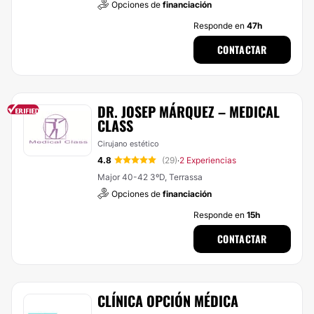
Opciones de
financiación
Responde en
47h
CONTACTAR
DR. JOSEP MÁRQUEZ – MEDICAL
CLASS
Cirujano estético
4.8
(29)
2 Experiencias
·
Major 40-42 3ºD, Terrassa
Opciones de
financiación
Responde en
15h
CONTACTAR
CLÍNICA OPCIÓN MÉDICA