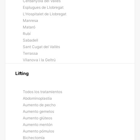
Cerdanyola del Vallès
Esplugues de Llobregat
L'Hospitalet de Llobregat
Manresa
Mataró
Rubí
Sabadell
Sant Cugat del Vallès
Terrassa
Vilanova i la Geltrú
Lifting
Todos los tratamientos
Abdominoplastia
Aumento de pecho
Aumento gemelos
Aumento glúteos
Aumento mentón
Aumento pómulos
Bichectomía