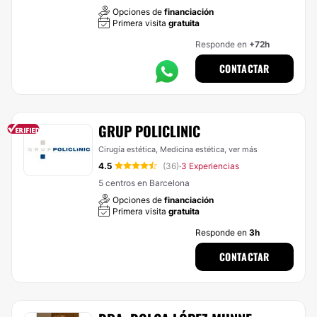
Opciones de
financiación
Primera visita
gratuita
Responde en
+72h
CONTACTAR
GRUP POLICLINIC
Cirugía estética, Medicina estética,
ver más
4.5
(36)
3 Experiencias
·
5 centros en Barcelona
Opciones de
financiación
Primera visita
gratuita
Responde en
3h
CONTACTAR