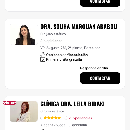
CONTACTAR
DRA. SOUHA MAROUAN ABABOU
Cirujano estético
Sin opiniones
Vía Augusta 281, 2ª planta, Barcelona
Opciones de
financiación
Primera visita
gratuita
Responde en
14h
CONTACTAR
CLÍNICA DRA. LEILA BIDAKI
Cirugía estética
5
(6)
2 Experiencias
·
Alacant 26,local 1, Barcelona