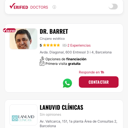
DOCTORS
DR. BARRET
Cirujano estético
5
(6)
2 Experiencias
·
Avda. Diagonal, 600 Entresol 3 i 4, Barcelona
Opciones de
financiación
Primera visita
gratuita
Responde en
1h
CONTACTAR
LANUVID CLÍNICAS
Sin opiniones
Av. Vallcarca, 151, 1a planta Área de Consultas 2,
Barcelona