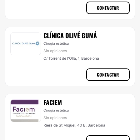
CONTACTAR
CLÍNICA OLIVÉ GUMÁ
Cirugía estética
Sin opiniones
C/ Torrent de l'Olla, 1, Barcelona
CONTACTAR
FACIEM
Cirugía estética
Sin opiniones
Riera de St Miquel, 40 B, Barcelona