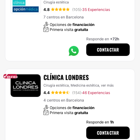
Cirugía estética
4.8
(105)
35 Experiencias
·
7 centros en Barcelona
Opciones de
financiación
Primera visita
gratuita
Responde en
+72h
CONTACTAR
CLÍNICA LONDRES
Cirugía estética, Medicina estética,
ver más
4.4
(154)
46 Experiencias
·
4 centros en Barcelona
Opciones de
financiación
Primera visita
gratuita
Responde en
1h
CONTACTAR