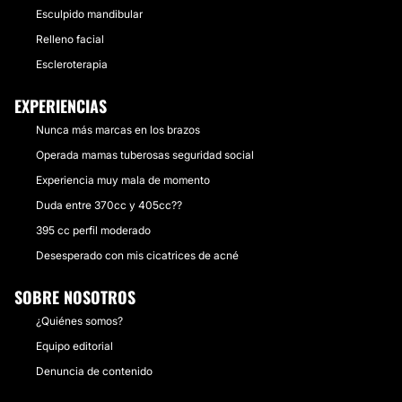
Esculpido mandibular
Relleno facial
Escleroterapia
EXPERIENCIAS
Nunca más marcas en los brazos
Operada mamas tuberosas seguridad social
Experiencia muy mala de momento
Duda entre 370cc y 405cc??
395 cc perfil moderado
Desesperado con mis cicatrices de acné
SOBRE NOSOTROS
¿Quiénes somos?
Equipo editorial
Denuncia de contenido