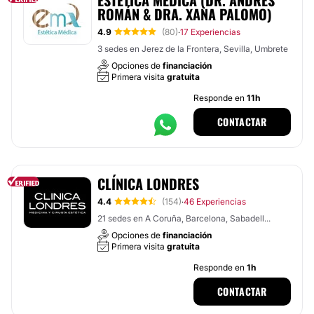
ESTÉTICA MÉDICA (DR. ANDRÉS
ROMÁN & DRA. XANA PALOMO)
4.9
(80)
17 Experiencias
·
3 sedes en Jerez de la Frontera, Sevilla, Umbrete
Opciones de
financiación
Primera visita
gratuita
Responde en
11h
CONTACTAR
CLÍNICA LONDRES
4.4
(154)
46 Experiencias
·
21 sedes en A Coruña, Barcelona, Sabadell...
Opciones de
financiación
Primera visita
gratuita
Responde en
1h
CONTACTAR