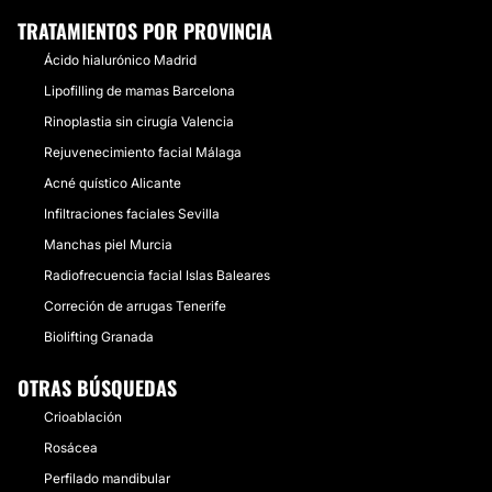
TRATAMIENTOS POR PROVINCIA
Ácido hialurónico Madrid
Lipofilling de mamas Barcelona
Rinoplastia sin cirugía Valencia
Rejuvenecimiento facial Málaga
Acné quístico Alicante
Infiltraciones faciales Sevilla
Manchas piel Murcia
Radiofrecuencia facial Islas Baleares
Correción de arrugas Tenerife
Biolifting Granada
OTRAS BÚSQUEDAS
Crioablación
Rosácea
Perfilado mandibular