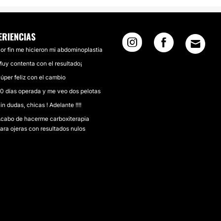
ERIENCIAS
or fin me hicieron mi abdominoplastia
uy contenta con el resultado¡
úper feliz con el cambio
0 días operada y me veo dos pelotas
in dudas, chicas ! Adelante !!!!
cabo de hacerme carboxiterapia
ara ojeras con resultados nulos