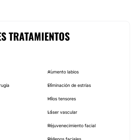
ES TRATAMIENTOS
Aumento labios
rugía
Eliminación de estrías
Hilos tensores
Láser vascular
Rejuvenecimiento facial
Rellenos faciales