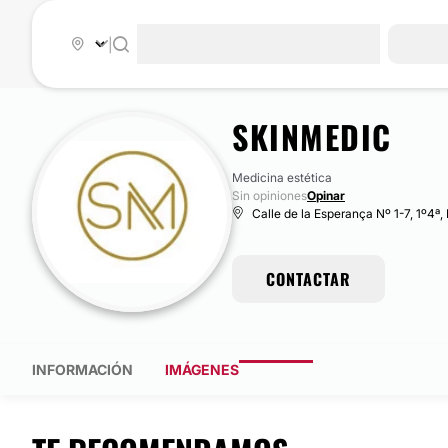
|
SKINMEDIC
Medicina estética
Sin opiniones
Opinar
Calle de la Esperança Nº 1-7, 1º4ª, 
CONTACTAR
INFORMACIÓN
IMÁGENES