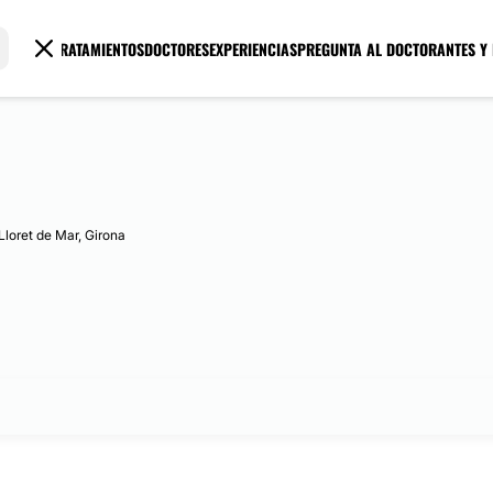
TRATAMIENTOS
DOCTORES
EXPERIENCIAS
PREGUNTA AL DOCTOR
ANTES Y
Lloret de Mar, Girona