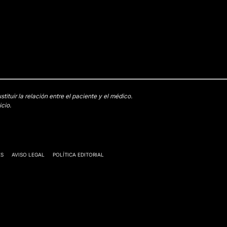
tuir la relación entre el paciente y el médico.
cio.
ES
AVISO LEGAL
POLÍTICA EDITORIAL