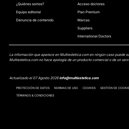
¿Quiénes somos?
Acceso doctores
Equipo editorial
Plan Premium
Denuncia de contenido
Marcas
Suppliers
International Doctors
La información que aparece en Multiestetica.com en ningún caso puede susti
Multiestetica.com no hace apología de un producto comercial o de un servi
Actualizado el 07 Agosto 2026
info@multiestetica.com
PROTECCIÓN DE DATOS
NORMAS DE USO
COOKIES
GESTIÓN DE COOKI
TÉRMINOS & CONDICIONES