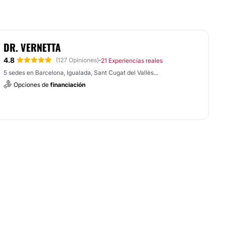
DR. VERNETTA
4.8
·
(127 Opiniones)
21 Experiencias reales
5 sedes en Barcelona, Igualada, Sant Cugat del Vallès...
Opciones de
financiación