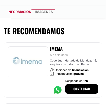
INFORMACIÓN
IMÁGENES
TE RECOMENDAMOS
IMEMA
Sin opiniones
C. de Juan Hurtado de Mendoza 15,
esquina con calle Juan Ramón
Jiménez, Madrid
Opciones de
financiación
Primera visita
gratuita
Responde en
17h
CONTACTAR