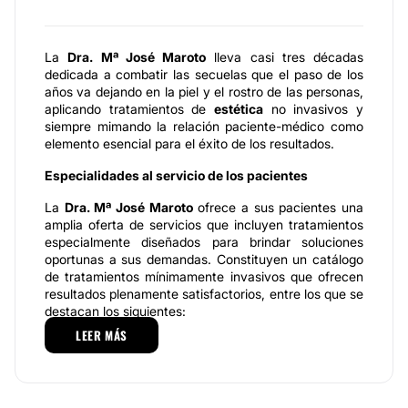
La
Dra. Mª José Maroto
lleva casi tres décadas
dedicada a combatir las secuelas que el paso de los
años va dejando en la piel y el rostro de las personas,
aplicando tratamientos de
estética
no invasivos y
siempre mimando la relación paciente-médico como
elemento esencial para el éxito de los resultados.
Especialidades al servicio de los pacientes
La
Dra. Mª José Maroto
ofrece a sus pacientes una
amplia oferta de servicios que incluyen tratamientos
especialmente diseñados para brindar soluciones
oportunas a sus demandas. Constituyen un catálogo
de tratamientos mínimamente invasivos que ofrecen
resultados plenamente satisfactorios, entre los que se
destacan los siguientes:
LEER MÁS
Coaching Antiedad.
Revitalización cutánea con factores de crecimiento
epidérmico.
Tratamientos para la flacidez facial. Hilos tensores.