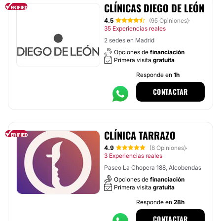
CLÍNICAS DIEGO DE LEÓN
4.5
(95 Opiniones)
·
35 Experiencias reales
2 sedes en Madrid
Opciones de
financiación
Primera visita
gratuita
Responde en
1h
CONTACTAR
CLÍNICA TARRAZO
4.9
(8 Opiniones)
·
3 Experiencias reales
Paseo La Chopera 188, Alcobendas
Opciones de
financiación
Primera visita
gratuita
Responde en
28h
CONTACTAR