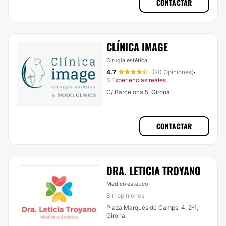
CONTACTAR
CLÍNICA IMAGE
Cirugía estética
4.7
(20 Opiniones)
·
3 Experiencias reales
C/ Barcelona 5, Girona
CONTACTAR
DRA. LETICIA TROYANO
Médico estético
Sin opiniones
Plaza Marqués de Camps, 4, 2-1,
Girona