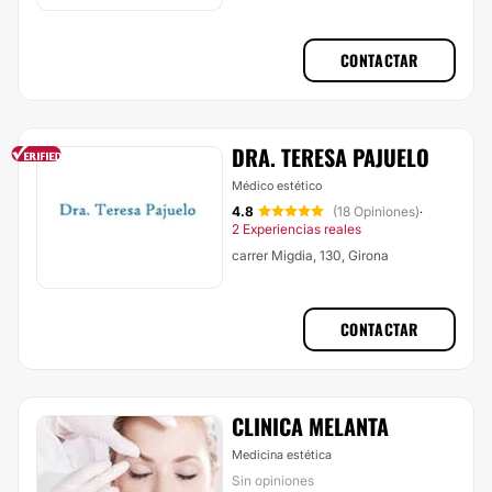
CONTACTAR
DRA. TERESA PAJUELO
Médico estético
4.8
(18 Opiniones)
·
2 Experiencias reales
carrer Migdia, 130, Girona
CONTACTAR
CLINICA MELANTA
Medicina estética
Sin opiniones