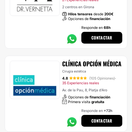
2 centros en Girona
Hilos tensores
desde
200€
Opciones de
financiación
Responde en
68h
CONTACTAR
CLÍNICA OPCIÓN MÉDICA
Cirugía estética
4.8
(105 Opiniones)
·
35 Experiencias reales
Av. de la Pau, 8, Platja d'Aro
Opciones de
financiación
Primera visita
gratuita
Responde en
+72h
CONTACTAR