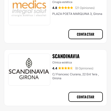
Cirugía estética
4.8
(21 Opiniones)
PLAZA POETA MARQUINA 3, Girona
CONTACTAR
SCANDINAVIA
Clínica estética
4.4
(8 Opiniones)
C/ Francesc Ciurana, 22 Ent 1era ,
Girona
CONTACTAR