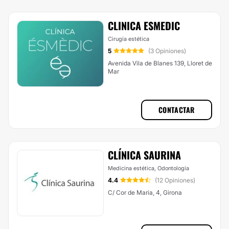
CLINICA ESMEDIC
Cirugía estética
5
(3 Opiniones)
Avenida Vila de Blanes 139, Lloret de
Mar
CONTACTAR
CLÍNICA SAURINA
Medicina estética, Odontología
4.4
(12 Opiniones)
C/ Cor de Maria, 4, Girona