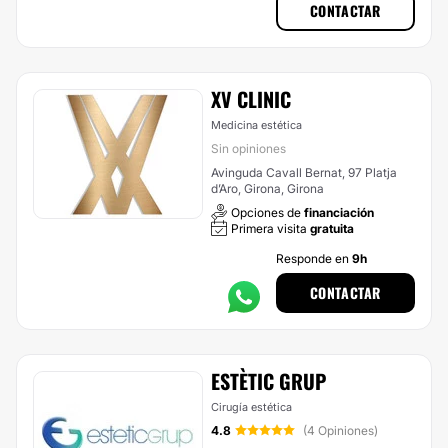
CONTACTAR
XV CLINIC
Medicina estética
Sin opiniones
Avinguda Cavall Bernat, 97 Platja
d’Aro, Girona, Girona
Opciones de
financiación
Primera visita
gratuita
Responde en
9h
CONTACTAR
ESTÈTIC GRUP
Cirugía estética
4.8
(4 Opiniones)