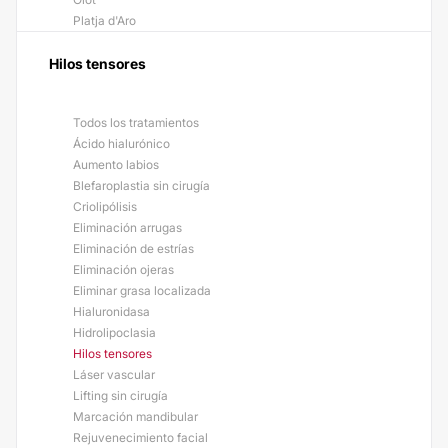
Platja d'Aro
Hilos tensores
Todos los tratamientos
Ácido hialurónico
Aumento labios
Blefaroplastia sin cirugía
Criolipólisis
Eliminación arrugas
Eliminación de estrías
Eliminación ojeras
Eliminar grasa localizada
Hialuronidasa
Hidrolipoclasia
Hilos tensores
Láser vascular
Lifting sin cirugía
Marcación mandibular
Rejuvenecimiento facial