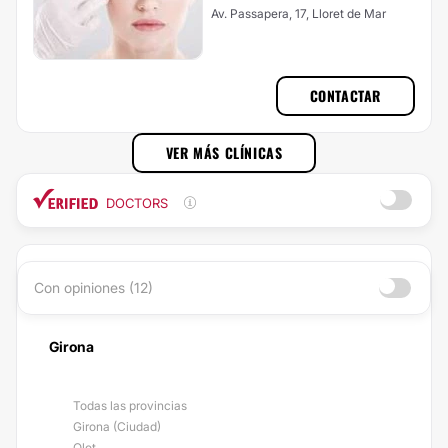
Av. Passapera, 17, Lloret de Mar
CONTACTAR
VER MÁS CLÍNICAS
DOCTORS
Con opiniones (12)
Girona
Todas las provincias
Girona (Ciudad)
Olot