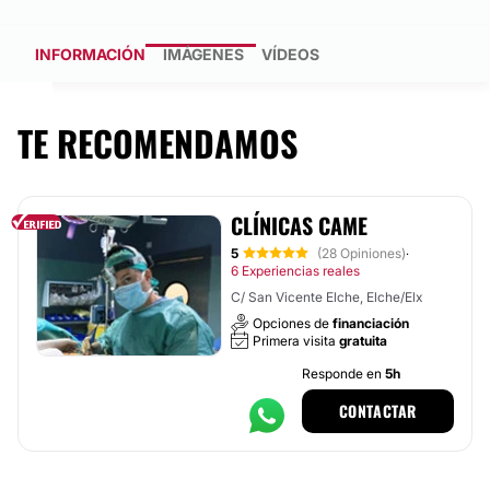
INFORMACIÓN
IMÁGENES
VÍDEOS
TE RECOMENDAMOS
CLÍNICAS CAME
5
(28 Opiniones)
·
6 Experiencias reales
C/ San Vicente Elche, Elche/Elx
Opciones de
financiación
Primera visita
gratuita
Responde en
5h
CONTACTAR