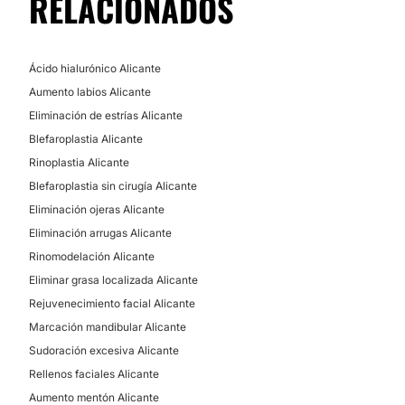
RELACIONADOS
Presoterapia
Ácido hialurónico Alicante
Aumento labios Alicante
Eliminación de estrías Alicante
Blefaroplastia Alicante
Rinoplastia Alicante
Blefaroplastia sin cirugía Alicante
Eliminación ojeras Alicante
Eliminación arrugas Alicante
Rinomodelación Alicante
Eliminar grasa localizada Alicante
Rejuvenecimiento facial Alicante
Marcación mandibular Alicante
Sudoración excesiva Alicante
Rellenos faciales Alicante
Aumento mentón Alicante