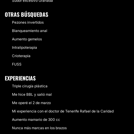
Sudor excesivo Granada
OTRAS BÚSQUEDAS
Pezones invertidos
Blanqueamiento anal
Aumento gemelos
Intralipoterapia
Crioterapia
FUSS
EXPERIENCIAS
Triple cirugía plástica
Me hice BBL y salió mal
Me operé el 2 de marzo
Mi experiencia con el doctor de Tenerife Rafael de la Caridad
Aumento mamario de 300 cc
Nunca más marcas en los brazos