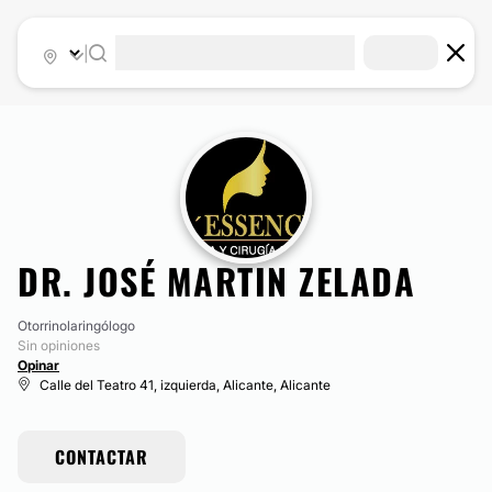
|
DR. JOSÉ MARTIN ZELADA
Otorrinolaringólogo
Sin opiniones
Opinar
Calle del Teatro 41, izquierda, Alicante, Alicante
CONTACTAR