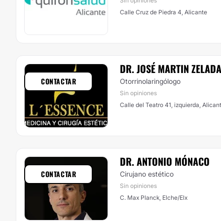
Sin opiniones
Calle Cruz de Piedra 4, Alicante
DR. JOSÉ MARTIN ZELAD
CONTACTAR
Otorrinolaringólogo
Sin opiniones
Calle del Teatro 41, izquierda, Alican
DR. ANTONIO MÓNACO
CONTACTAR
Cirujano estético
Sin opiniones
C. Max Planck, Elche/Elx