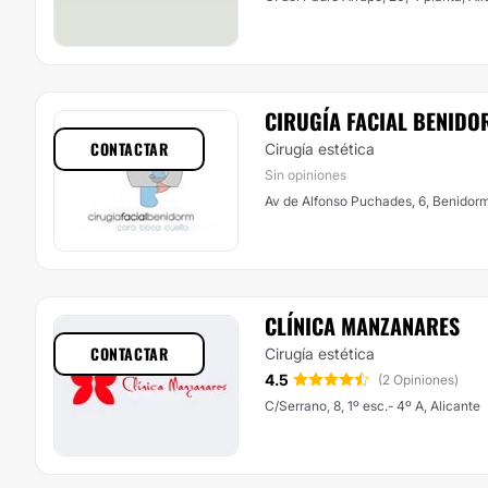
CIRUGÍA FACIAL BENIDO
CONTACTAR
Cirugía estética
Sin opiniones
Av de Alfonso Puchades, 6, Benidor
CLÍNICA MANZANARES
CONTACTAR
Cirugía estética
4.5
(2 Opiniones)
C/Serrano, 8, 1º esc.- 4º A, Alicante