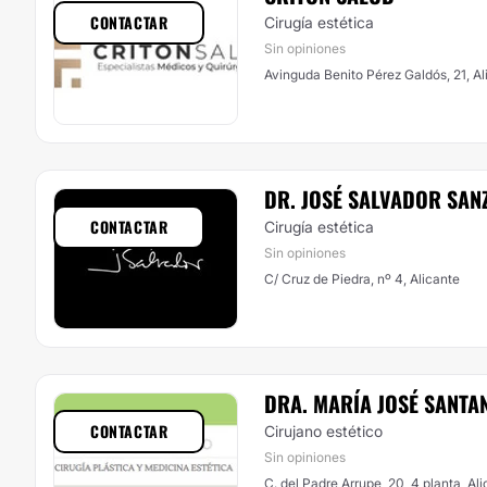
CONTACTAR
Cirugía estética
Sin opiniones
Avinguda Benito Pérez Galdós, 21, Al
DR. JOSÉ SALVADOR SAN
CONTACTAR
Cirugía estética
Sin opiniones
C/ Cruz de Piedra, nº 4, Alicante
DRA. MARÍA JOSÉ SANTA
CONTACTAR
Cirujano estético
Sin opiniones
C. del Padre Arrupe, 20, 4 planta, Al