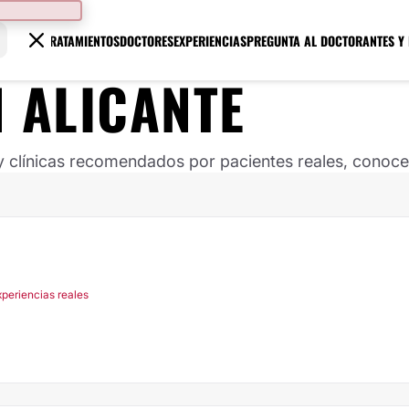
TRATAMIENTOS
DOCTORES
EXPERIENCIAS
PREGUNTA AL DOCTOR
ANTES Y
N ALICANTE
clínicas recomendados por pacientes reales, conoce s
xperiencias reales