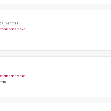
ica,
ver más
Experiencias reales
Experiencias reales
cante