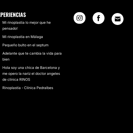
XPERIENCIAS
Mi rinoplastia lo mejor que he
pensado!
Mi rinoplastia en Málaga
Pequeño bulto en el septum
Adelante que te cambia la vida para
bien
Hola soy una chica de Barcelona y
me opero la nariz el doctor angeles
de clínica RINOS
Rinoplastia - Clínica Pedralbes