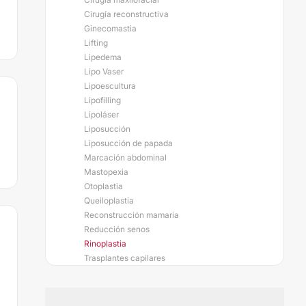
Cirugía reconstructiva
Ginecomastia
Lifting
Lipedema
Lipo Vaser
Lipoescultura
Lipofilling
Lipoláser
Liposucción
Liposucción de papada
Marcación abdominal
Mastopexia
Otoplastia
Queiloplastia
Reconstrucción mamaria
Reducción senos
Rinoplastia
Trasplantes capilares