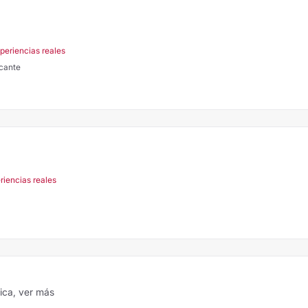
periencias reales
icante
riencias reales
tica,
ver más