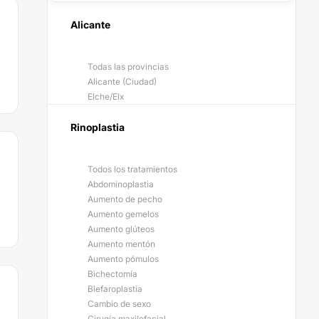
Alicante
Todas las provincias
Alicante (Ciudad)
Elche/Elx
Rinoplastia
Todos los tratamientos
Abdominoplastia
Aumento de pecho
Aumento gemelos
Aumento glúteos
Aumento mentón
Aumento pómulos
Bichectomía
Blefaroplastia
Cambio de sexo
Cirugía maxilofacial