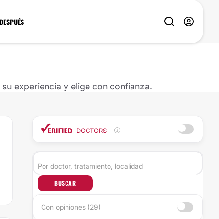
 DESPUÉS
u experiencia y elige con confianza.
DOCTORS
BUSCAR
Con opiniones (29)