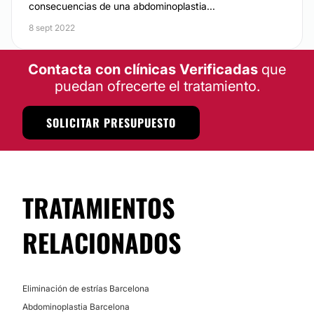
consecuencias de una abdominoplastia...
8 sept 2022
Contacta con clínicas Verificadas
que
puedan ofrecerte el tratamiento.
SOLICITAR PRESUPUESTO
TRATAMIENTOS
RELACIONADOS
Eliminación de estrías Barcelona
Abdominoplastia Barcelona