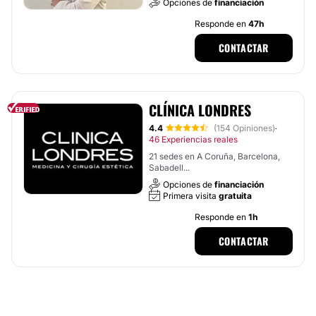
Opciones de
financiación
Responde en
47h
CONTACTAR
CLÍNICA LONDRES
4.4
(154 Opiniones)
·
46 Experiencias reales
21 sedes en A Coruña, Barcelona,
Sabadell...
Opciones de
financiación
Primera visita
gratuita
Responde en
1h
CONTACTAR