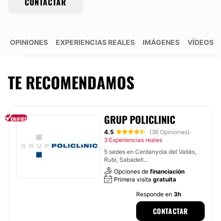
CONTACTAR
N
OPINIONES
EXPERIENCIAS REALES
IMÁGENES
VÍDEOS
TE RECOMENDAMOS
GRUP POLICLINIC
4.5
(36 Opiniones)
·
3 Experiencias reales
5 sedes en Cerdanyola del Vallès,
Rubí, Sabadell...
Opciones de
financiación
Primera visita
gratuita
Responde en
3h
CONTACTAR