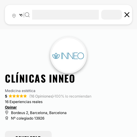
|
CLÍNICAS INNEO
Medicina estética
5
(16 Opiniones)
·
100% lo recomiendan
16 Experiencias reales
Opinar
Bordeus 2, Barcelona, Barcelona
Nº colegiado 13926