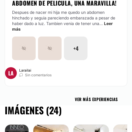
ABDOMEN DE PELICULA, UNA MARAVILLA!
Despues de nacer mi hija me quedo un abdomen
hinchado y seguia pareciendo embarazada a pesar de
haber dado a luz. Tambien venia de tener una...
Leer
más
+4
Larailai
LA
Sin comentarios
VER MÁS EXPERIENCIAS
IMÁGENES (24)