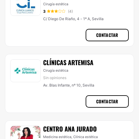
Cirugía estética
3
(4)
C/ Diego De Riaño, 4 - 1º A, Sevilla
CONTACTAR
CLÍNICAS ARTEMISA
Cirugía estética
Sin opiniones
Av. Blas Infante, nº 10, Sevilla
CONTACTAR
CENTRO ANA JURADO
Medicina estética, Clínica estética