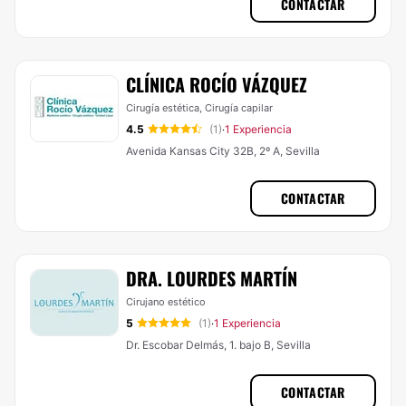
CONTACTAR
CLÍNICA ROCÍO VÁZQUEZ
Cirugía estética, Cirugía capilar
4.5
(1)
1 Experiencia
·
Avenida Kansas City 32B, 2º A, Sevilla
CONTACTAR
DRA. LOURDES MARTÍN
Cirujano estético
5
(1)
1 Experiencia
·
Dr. Escobar Delmás, 1. bajo B, Sevilla
CONTACTAR