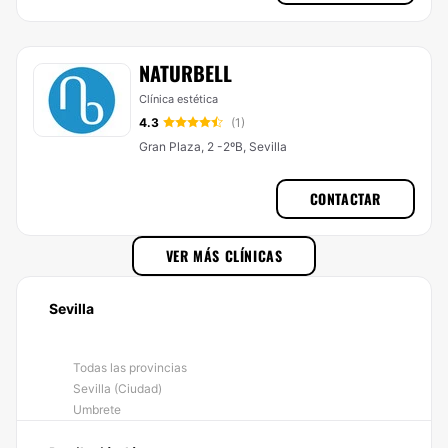
NATURBELL
Clínica estética
4.3
(1)
Gran Plaza, 2 -2ºB, Sevilla
CONTACTAR
VER MÁS CLÍNICAS
Sevilla
Todas las provincias
Sevilla (Ciudad)
Umbrete