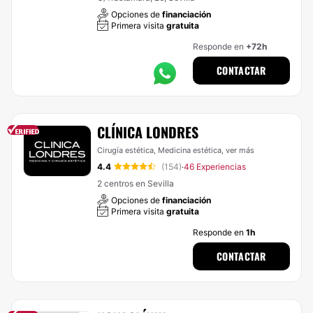
Opciones de
financiación
Primera visita
gratuita
Responde en
+72h
CONTACTAR
CLÍNICA LONDRES
Cirugía estética, Medicina estética,
ver más
4.4
(154)
46 Experiencias
·
2 centros en Sevilla
Opciones de
financiación
Primera visita
gratuita
Responde en
1h
CONTACTAR