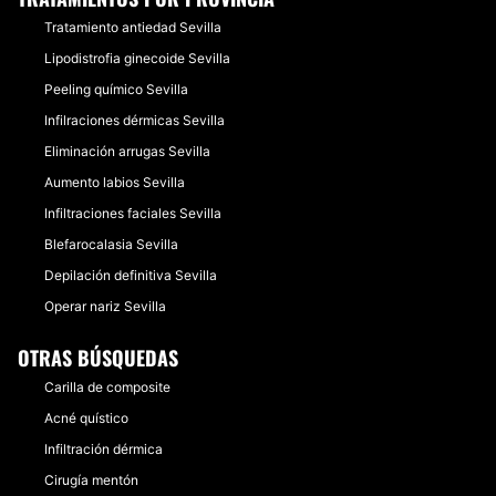
Tratamiento antiedad Sevilla
Lipodistrofia ginecoide Sevilla
Peeling químico Sevilla
Infilraciones dérmicas Sevilla
Eliminación arrugas Sevilla
Aumento labios Sevilla
Infiltraciones faciales Sevilla
Blefarocalasia Sevilla
Depilación definitiva Sevilla
Operar nariz Sevilla
OTRAS BÚSQUEDAS
Carilla de composite
Acné quístico
Infiltración dérmica
Cirugía mentón