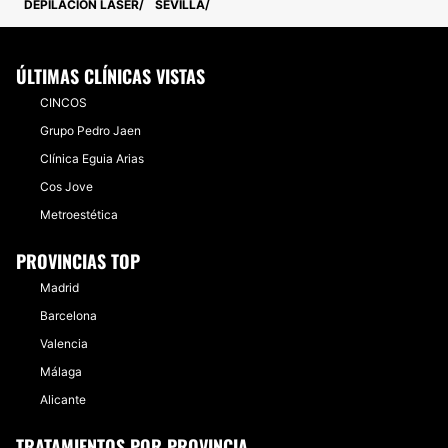
DEPILACIÓN LÁSER
SEVILLA
ÚLTIMAS CLÍNICAS VISTAS
CINCOS
Grupo Pedro Jaen
Clínica Eguia Arias
Cos Jove
Metroestética
PROVINCIAS TOP
Madrid
Barcelona
Valencia
Málaga
Alicante
TRATAMIENTOS POR PROVINCIA