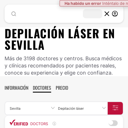
Ha habido un error
Inténtalo de 
DEPILACIÓN LÁSER EN
SEVILLA
Más de 3198 doctores y centros. Busca médicos
y clínicas recomendados por pacientes reales,
conoce su experiencia y elige con confianza.
INFORMACIÓN
DOCTORES
PRECIO
Sevilla
Depilación láser
DOCTORS