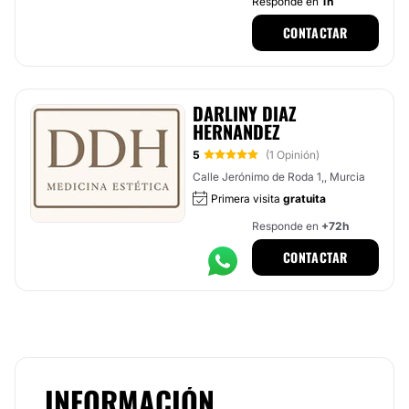
Responde en
1h
CONTACTAR
DARLINY DIAZ
HERNANDEZ
5
(1 Opinión)
Calle Jerónimo de Roda 1,, Murcia
Primera visita
gratuita
Responde en
+72h
CONTACTAR
INFORMACIÓN