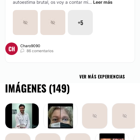
autoestima brutal, os voy a contar mi...
Leer más
+5
Charo9090
CH
86 comentarios
VER MÁS EXPERIENCIAS
IMÁGENES (149)
BLEFAROPLASTIA
LIPOSUCCIÓN
LIPOSUCCIÓN