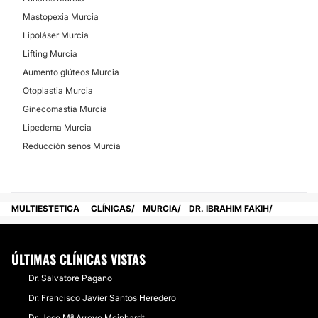
Mastopexia Murcia
Lipoláser Murcia
Lifting Murcia
Aumento glúteos Murcia
Otoplastia Murcia
Ginecomastia Murcia
Lipedema Murcia
Reducción senos Murcia
MULTIESTETICA
CLÍNICAS
MURCIA
DR. IBRAHIM FAKIH
ÚLTIMAS CLÍNICAS VISTAS
Dr. Salvatore Pagano
Dr. Francisco Javier Santos Heredero
Dr. Jose Mª Arroyo Meinhardt