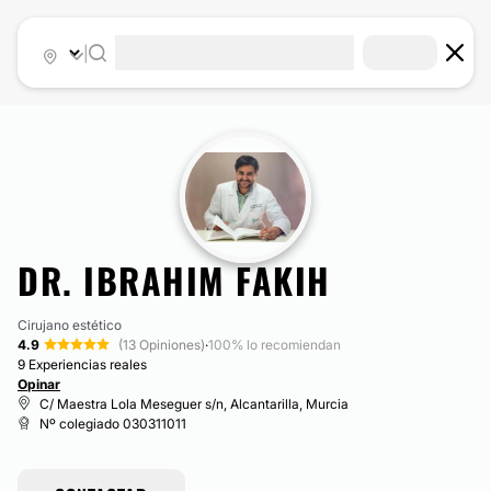
|
DR. IBRAHIM FAKIH
Cirujano estético
4.9
(13 Opiniones)
·
100% lo recomiendan
9 Experiencias reales
Opinar
C/ Maestra Lola Meseguer s/n, Alcantarilla, Murcia
Nº colegiado 030311011