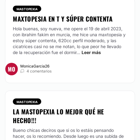
MASTOPEXIA
MAXTOPESIA EN T Y SÚPER CONTENTA
Hola buenas, soy nueva, me opere el 19 de abril 2023,
con ibrahim fakim en murcia, me hice una maxtopesia y
estoy súper contenta, 620cc perfil moderado, y las
cicatrices casi no se me notan, lo que peor he llevado
de la recuperación fue el dormir...
Leer más
MonicaGarcia26
MO
4 comentarios
MASTOPEXIA
LA MASTOPEXIA LO MEJOR QUÉ HE
HECHO!!!
Bueno chicas deciros que si os lo estáis pensando
hacer, os lo recomiendo. Desde luego es una subida de