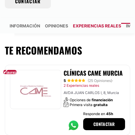
CONTACTAR
INFORMACIÓN
OPINIONES
EXPERIENCIAS REALES
IMÁ
TE RECOMENDAMOS
CLÍNICAS CAME MURCIA
5
(25 Opiniones)
·
2 Experiencias reales
AVDA JUAN CARLOS I, 8, Murcia
Opciones de
financiación
Primera visita
gratuita
Responde en
45h
CONTACTAR