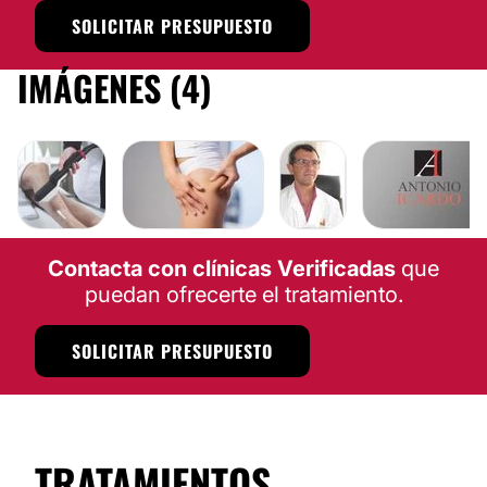
SOLICITAR PRESUPUESTO
IMÁGENES (4)
Contacta con clínicas Verificadas
que
puedan ofrecerte el tratamiento.
SOLICITAR PRESUPUESTO
TRATAMIENTOS