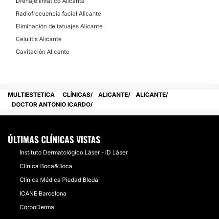
Drenaje linfático Alicante
Radiofrecuencia facial Alicante
Eliminación de tatuajes Alicante
Celulitis Alicante
Cavitación Alicante
MULTIESTETICA
CLÍNICAS
ALICANTE
ALICANTE
DOCTOR ANTONIO ICARDO
ÚLTIMAS CLÍNICAS VISTAS
Instituto Dermatológico Láser - ID Láser
Clínica Boca&Boca
Clínica Médica Piedad Bleda
ICANE Barcelona
CorpoDerma