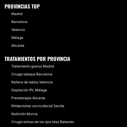
PROVINCIAS TOP
Madrid
Barcelona
Valencia
Málaga
Alicante
TRATAMIENTOS POR PROVINCIA
Tratamiento granos Madrid
Cirugía tabique Barcelona
Relleno de labios Valencia
Depilación IPL Málaga
Presoterapia Alicante
Ritidectomía cervicofacial Sevilla
Nutrición Murcia
Cirugía bolsas de los ojos Islas Baleares