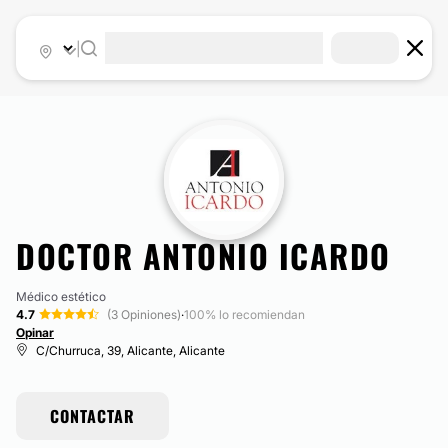
|
DOCTOR ANTONIO ICARDO
Médico estético
4.7
(3 Opiniones)
·
100% lo recomiendan
Opinar
C/Churruca, 39, Alicante, Alicante
CONTACTAR