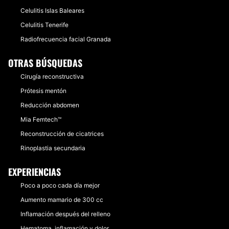
Celulitis Islas Baleares
Celulitis Tenerife
Radiofrecuencia facial Granada
OTRAS BÚSQUEDAS
Cirugía reconstructiva
Prótesis mentón
Reducción abdomen
Mia Femtech™
Reconstrucción de cicatrices
Rinoplastia secundaria
EXPERIENCIAS
Poco a poco cada día mejor
Aumento mamario de 300 cc
Inflamación después del relleno
Hematoma, inflamación y dolor