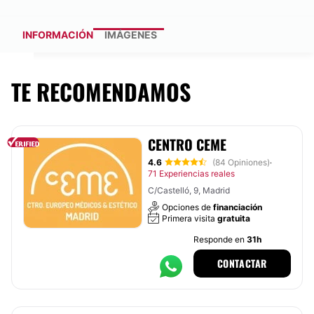
INFORMACIÓN
IMÁGENES
TE RECOMENDAMOS
CENTRO CEME
4.6
(84 Opiniones)
·
71 Experiencias reales
C/Castelló, 9, Madrid
Opciones de
financiación
Primera visita
gratuita
Responde en
31h
CONTACTAR