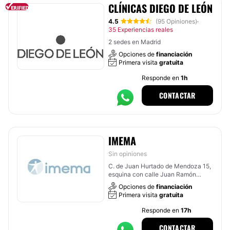
CLÍNICAS DIEGO DE LEÓN
4.5
(95 Opiniones)
·
35 Experiencias reales
2 sedes en Madrid
Opciones de
financiación
Primera visita
gratuita
Responde en
1h
CONTACTAR
IMEMA
Sin opiniones
C. de Juan Hurtado de Mendoza 15,
esquina con calle Juan Ramón
Jiménez, Madrid
Opciones de
financiación
Primera visita
gratuita
Responde en
17h
CONTACTAR