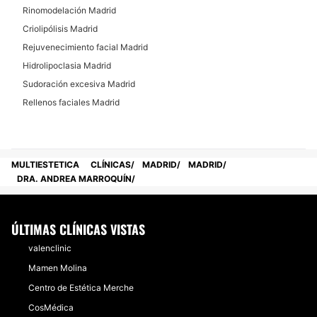
Rinomodelación Madrid
Criolipólisis Madrid
Rejuvenecimiento facial Madrid
Hidrolipoclasia Madrid
Sudoración excesiva Madrid
Rellenos faciales Madrid
MULTIESTETICA
CLÍNICAS
MADRID
MADRID
DRA. ANDREA MARROQUÍN
ÚLTIMAS CLÍNICAS VISTAS
valenclinic
Mamen Molina
Centro de Estética Merche
CosMédica