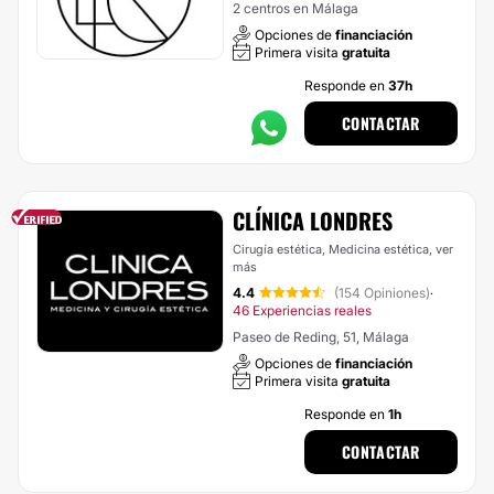
2 centros en Málaga
Opciones de
financiación
Primera visita
gratuita
Responde en
37h
CONTACTAR
CLÍNICA LONDRES
Cirugía estética, Medicina estética,
ver
más
4.4
(154 Opiniones)
·
46 Experiencias reales
Paseo de Reding, 51, Málaga
Opciones de
financiación
Primera visita
gratuita
Responde en
1h
CONTACTAR