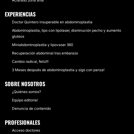
Aclarado zona anal
EXPERIENCIAS
Doctor Quintero insuperable en abdominoplastia
Abdominoplastia, lipo con lipolaser, disminución pecho y aumento
gluteos
Miniabdominoplastia y lipovaser 360
Recuperación abdominal tras embarazo
Cambio radical, feliz!!!
3 Meses después de abdominoplastia y sigo con panza!
SOBRE NOSOTROS
¿Quiénes somos?
Equipo editorial
Denuncia de contenido
PROFESIONALES
Acceso doctores