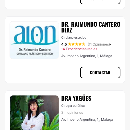
DR. RAIMUNDO CANTERO
DÍAZ
Cirujano estético
4.5
(11 Opiniones)
·
14 Experiencias reales
Av. Imperio Argentina, 1, Málaga
CONTACTAR
DRA YAGÜES
Cirugía estética
Sin opiniones
Av. Imperio Argentina, 1,, Málaga