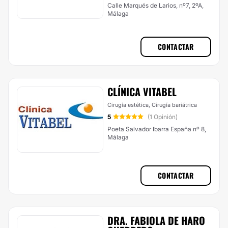
Calle Marqués de Larios, nº7, 2ºA,
Málaga
CONTACTAR
CLÍNICA VITABEL
Cirugía estética, Cirugía bariátrica
5
(1 Opinión)
Poeta Salvador Ibarra España nº 8,
Málaga
CONTACTAR
DRA. FABIOLA DE HARO