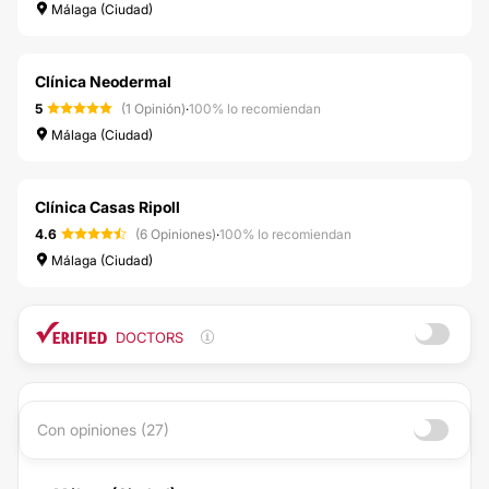
Málaga (Ciudad)
Clínica Neodermal
5
(1 Opinión)
·
100% lo recomiendan
Málaga (Ciudad)
Clínica Casas Ripoll
4.6
(6 Opiniones)
·
100% lo recomiendan
Málaga (Ciudad)
DOCTORS
Con opiniones (27)