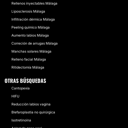
Rellenos inyectables Málaga
Liposclerosis Málaga
Infiltración dérmica Málaga
Peeling químico Málaga
Aumento labios Málaga
Correción de arrugas Málaga
Manchas solares Málaga
Relleno facial Málaga
Ritidectomía Málaga
OTRAS BÚSQUEDAS
Cantopexia
HIFU
Reducción labios vagina
Blefaroplastia no quirúrgica
Isotretinoína