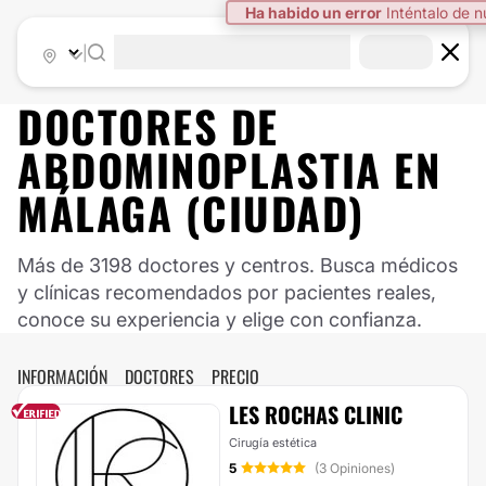
Ha habido un error
Inténtalo de 
|
DOCTORES DE
ABDOMINOPLASTIA EN
MÁLAGA (CIUDAD)
Más de 3198 doctores y centros. Busca médicos
y clínicas recomendados por pacientes reales,
conoce su experiencia y elige con confianza.
INFORMACIÓN
DOCTORES
PRECIO
LES ROCHAS CLINIC
Cirugía estética
5
(3 Opiniones)