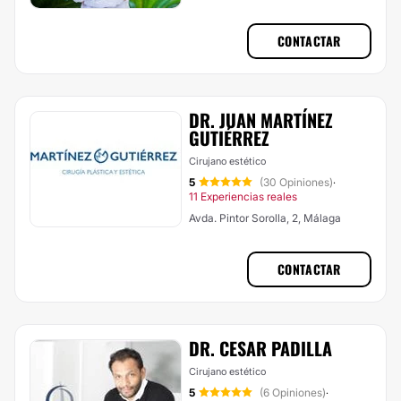
CONTACTAR
DR. JUAN MARTÍNEZ
GUTIÉRREZ
Cirujano estético
5
(30 Opiniones)
·
11 Experiencias reales
Avda. Pintor Sorolla, 2, Málaga
CONTACTAR
DR. CESAR PADILLA
Cirujano estético
5
(6 Opiniones)
·