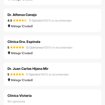
Dr. Alfonso Conejo
4.5
(1 Opinión)
·
100% lo recomiendan
Málaga (Ciudad)
Clínica Dra. Espínola
5
(3 Opiniones)
·
100% lo recomiendan
Málaga (Ciudad)
Dr. Juan Carlos Hijano Mir
5
(1 Opinión)
·
100% lo recomiendan
Málaga (Ciudad)
Clínica Victoria
Sin opiniones