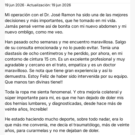
19 jun 2026 · Actualización: 19 jun 2026
Mi operación con el Dr. José Ramon ha sido una de las mejores
decisiones y más importantes, que he tomado en mi vida.
Jamás pensé verme así de bonita con mi nuevo abdomen y mi
nuevo ombligo, como me veo.
Han pasado ocho semanas y me encuentro maravillosa. Salgo
de su consulta emocionada y no lo puedo evitar. Tenía una
diastasis de ocho centímetros y he perdido, por ahora, en mi
contorno de cintura 15 cm. Es un excelente profesional y muy
agradable y cercano en el trato, empatiza y es un doctor
maravilloso. Se nota que tiene gran experiencia y así lo
demuestra. Estoy Feliz de haber sido intervenida por su equipo.
Que manos tan divinas tiene!!
Toda la ropa me sienta fenomenal. Y otra mejoría colateral y
súper importante para mi, es que me han dejado de doler mis
dos hernias lumbares, y diagnosticadas, desde hace más de
veinte años, Increíble!
He estado haciendo mucho deporte, sobre todo nadar, era lo
que más me convenía, me decía el traumatólogo, más de veinte
años, para curarmelas y no me dejaban de doler.