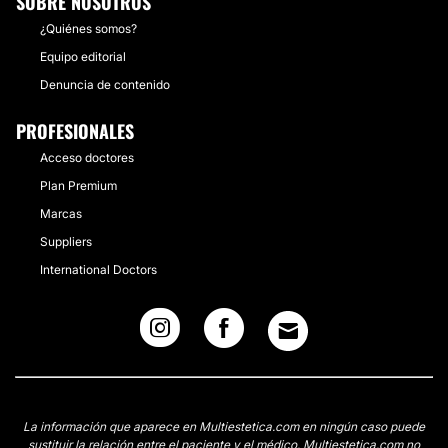
SOBRE NOSOTROS
¿Quiénes somos?
Equipo editorial
Denuncia de contenido
PROFESIONALES
Acceso doctores
Plan Premium
Marcas
Suppliers
International Doctors
La información que aparece en Multiestetica.com en ningún caso puede
sustituir la relación entre el paciente y el médico. Multiestetica.com no