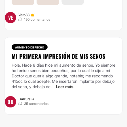
Vero83
VE
190 comentarios
AUMENTO DE PECHO
MI PRIMERA IMPRESIÓN DE MIS SENOS
Hola. Hace 8 días hice mi aumento de senos. Yo siempre
he tenido senos bien pequeños, por lo cual le dije a mi
Doctor que quería algo grande, notable; me recomendó
415cc lo cual acepte. Me insertaron implante por debajo
del seno, y debajo del...
Leer más
Dulzuralia
DU
35 comentarios