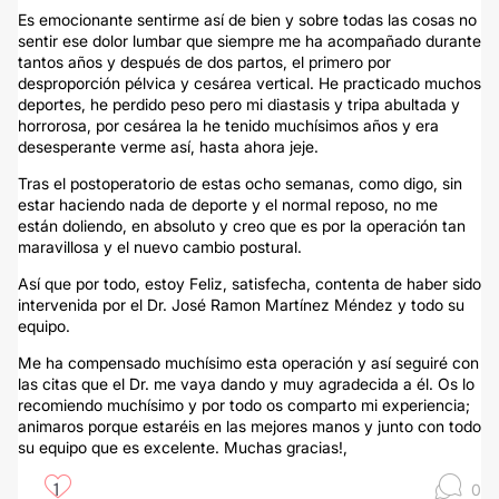
Es emocionante sentirme así de bien y sobre todas las cosas no
sentir ese dolor lumbar que siempre me ha acompañado durante
tantos años y después de dos partos, el primero por
desproporción pélvica y cesárea vertical. He practicado muchos
deportes, he perdido peso pero mi diastasis y tripa abultada y
horrorosa, por cesárea la he tenido muchísimos años y era
desesperante verme así, hasta ahora jeje.
Tras el postoperatorio de estas ocho semanas, como digo, sin
estar haciendo nada de deporte y el normal reposo, no me
están doliendo, en absoluto y creo que es por la operación tan
maravillosa y el nuevo cambio postural.
Así que por todo, estoy Feliz, satisfecha, contenta de haber sido
intervenida por el Dr. José Ramon Martínez Méndez y todo su
equipo.
Me ha compensado muchísimo esta operación y así seguiré con
las citas que el Dr. me vaya dando y muy agradecida a él. Os lo
recomiendo muchísimo y por todo os comparto mi experiencia;
animaros porque estaréis en las mejores manos y junto con todo
su equipo que es excelente. Muchas gracias!,
1
0