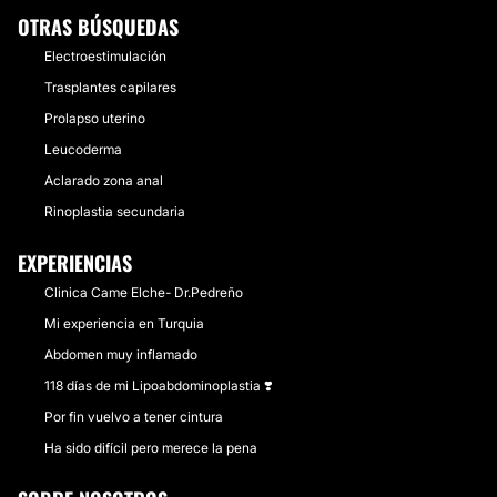
OTRAS BÚSQUEDAS
Electroestimulación
Trasplantes capilares
Prolapso uterino
Leucoderma
Aclarado zona anal
Rinoplastia secundaria
EXPERIENCIAS
Clinica Came Elche- Dr.Pedreño
Mi experiencia en Turquia
Abdomen muy inflamado
118 días de mi Lipoabdominoplastia ❣️
Por fin vuelvo a tener cintura
Ha sido difícil pero merece la pena