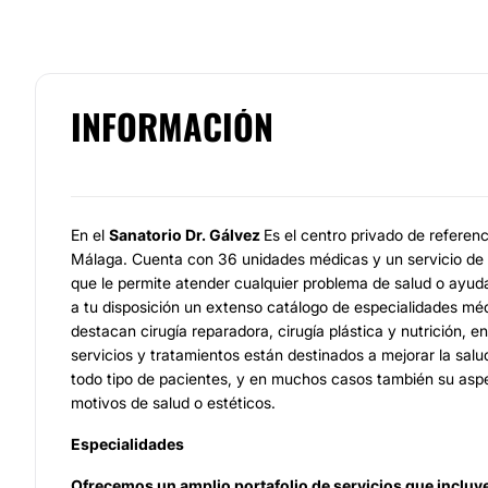
INFORMACIÓN
En el
Sanatorio Dr. Gálvez
Es el centro privado de referenc
Málaga. Cuenta con 36 unidades médicas y un servicio de
que le permite atender cualquier problema de salud o ayuda
a tu disposición un extenso catálogo de especialidades méd
destacan cirugía reparadora, cirugía plástica y nutrición, 
servicios y tratamientos están destinados a mejorar la salu
todo tipo de pacientes, y en muchos casos también su aspe
motivos de salud o estéticos.
Especialidades
Ofrecemos un amplio portafolio de servicios que incluy