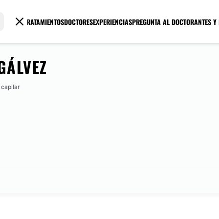
TRATAMIENTOS
DOCTORES
EXPERIENCIAS
PREGUNTA AL DOCTOR
ANTES Y
GÁLVEZ
 capilar