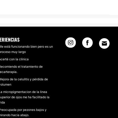
ERIENCIAS
Me está funcionando bien pero es un
proceso muy largo
Acerté con la clínica
Recomiendo el tratamiento de
tecarterapia.
Mejora de la celulitis y pérdida de
volumen
La micropigmentacion de la linea
superior de ojos me ha facilitado la
vida
Preocupada por pezones bajos y
mirando hacia abajo.