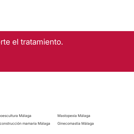
te el tratamiento.
poescultura Málaga
Mastopexia Málaga
construcción mamaria Málaga
Ginecomastia Málaga