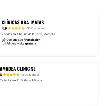
CLÍNICAS DRA. MATAS
4.9
(32 Opiniones)
2 sedes en Alhaurín de la Torre, Marbella
Opciones de
financiación
Primera visita
gratuita
AMADEA CLINIC SL
5
(2 Opiniones)
Calle Salitre 21, Málaga, Málaga