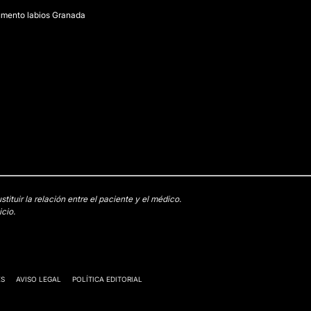
mento labios Granada
tuir la relación entre el paciente y el médico.
cio.
ES
AVISO LEGAL
POLÍTICA EDITORIAL