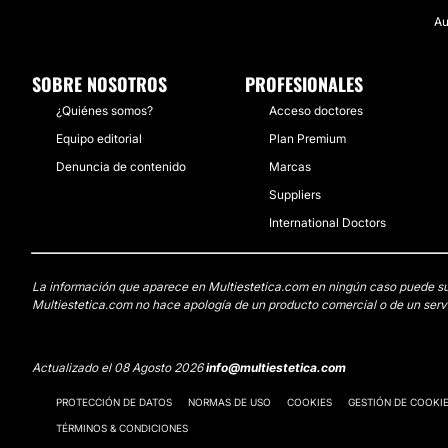
Au
SOBRE NOSOTROS
PROFESIONALES
¿Quiénes somos?
Acceso doctores
Equipo editorial
Plan Premium
Denuncia de contenido
Marcas
Suppliers
International Doctors
La información que aparece en Multiestetica.com en ningún caso puede susti
Multiestetica.com no hace apología de un producto comercial o de un servi
Actualizado el 08 Agosto 2026
info@multiestetica.com
PROTECCIÓN DE DATOS
NORMAS DE USO
COOKIES
GESTIÓN DE COOKI
TÉRMINOS & CONDICIONES