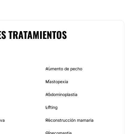
ES TRATAMIENTOS
Aumento de pecho
Mastopexia
Abdominoplastia
Lifting
iva
Reconstrucción mamaria
Ginecomastia