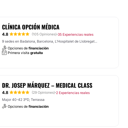
CLÍNICA OPCIÓN MÉDICA
4.8
·
(105 Opiniones)
35 Experiencias reales
9 sedes en Badalona, Barcelona, L'Hospitalet de Llobregat...
Opciones de
financiación
Primera visita
gratuita
DR. JOSEP MÁRQUEZ – MEDICAL CLASS
4.8
·
(29 Opiniones)
2 Experiencias reales
Major 40-42 3ºD, Terrassa
Opciones de
financiación