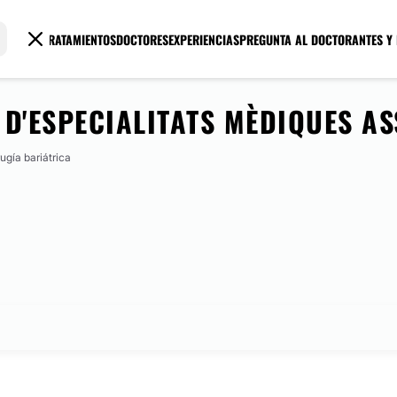
TRATAMIENTOS
DOCTORES
EXPERIENCIAS
PREGUNTA AL DOCTOR
ANTES Y
 D'ESPECIALITATS MÈDIQUES A
ugía bariátrica