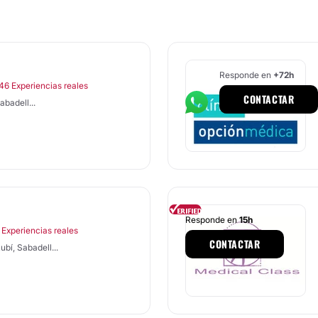
Responde en
+72h
46 Experiencias reales
CONTACTAR
badell...
Responde en
15h
 Experiencias reales
CONTACTAR
bí, Sabadell...