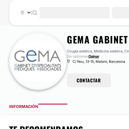
|
GEMA GABINET
Cirugía estética, Medicina estética, Cir
Sin opiniones
Opinar
C/ Nou, 13-15, Mataró, Barcelona
CONTACTAR
INFORMACIÓN