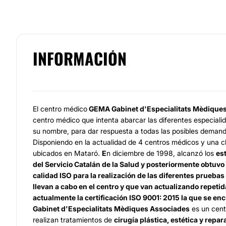
INFORMACIÓN
El centro médico
GEMA Gabinet d'Especialitats Mèdique
centro médico que intenta abarcar las diferentes especiali
su nombre, para dar respuesta a todas las posibles demand
Disponiendo en la actualidad de 4 centros médicos y una cl
ubicados en Mataró.
E
n diciembre de 1998, alcanzó los
es
del Servicio Catalán de la Salud y posteriormente obtuvo 
calidad ISO para la realización de las diferentes prueba
llevan a cabo en el centro y que van actualizando repet
actualmente la certificación ISO 9001: 2015 la que se e
Gabinet d'Especialitats Mèdiques Associades
es un cent
realizan tratamientos de
cirugía plástica, estética y repar