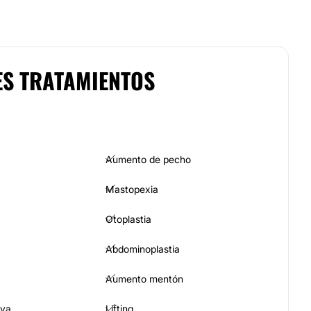
ES TRATAMIENTOS
Aumento de pecho
Mastopexia
Otoplastia
Abdominoplastia
Aumento mentón
iva
Lifting