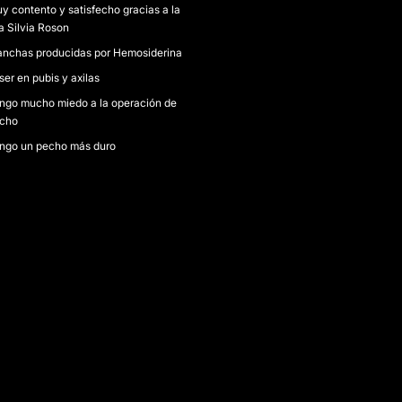
y contento y satisfecho gracias a la
a Silvia Roson
nchas producidas por Hemosiderina
ser en pubis y axilas
ngo mucho miedo a la operación de
cho
ngo un pecho más duro