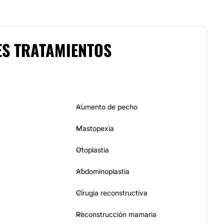
ES TRATAMIENTOS
Aumento de pecho
Mastopexia
Otoplastia
Abdominoplastia
Cirugía reconstructiva
Reconstrucción mamaria