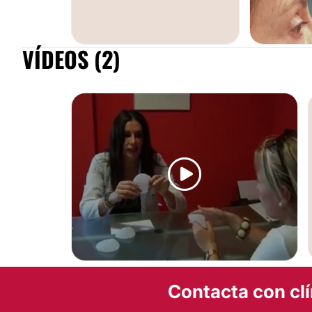
VÍDEOS (2)
AUMENTO DE PECHO
BLEFAROPLA
AUMENTO DE PECHO
Contacta con clí