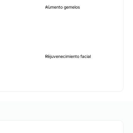
Aumento gemelos
Rejuvenecimiento facial
Vaginoplastia