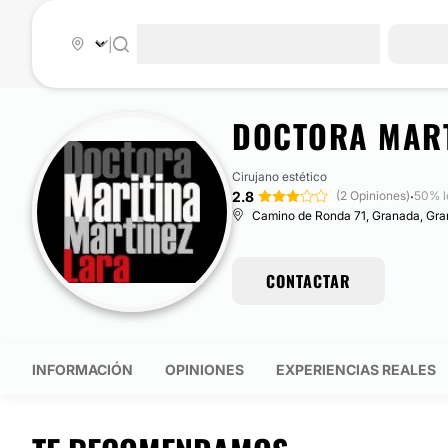
|
DOCTORA MART
Cirujano estético
2.8
·
(2 Opiniones)
50% l
Camino de Ronda 71, Granada, Gr
CONTACTAR
INFORMACIÓN
OPINIONES
EXPERIENCIAS REALES