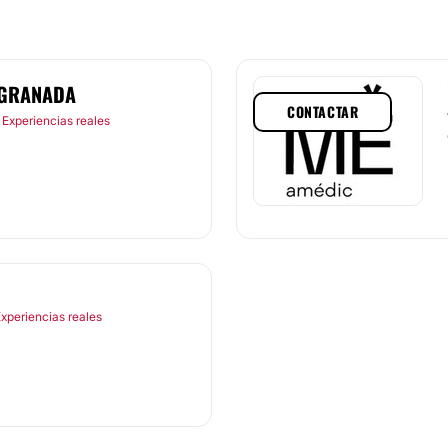
 GRANADA
CONTACTAR
 Experiencias reales
Experiencias reales