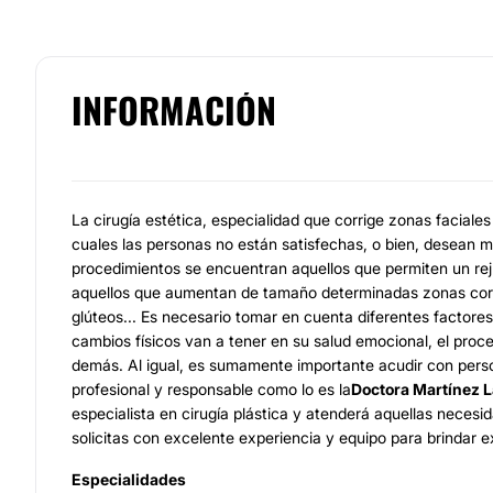
INFORMACIÓN
La cirugía estética, especialidad que corrige zonas faciales
cuales las personas no están satisfechas, o bien, desean m
procedimientos se encuentran aquellos que permiten un re
aquellos que aumentan de tamaño determinadas zonas corp
glúteos... Es necesario tomar en cuenta diferentes factores
cambios físicos van a tener en su salud emocional, el proc
demás. Al igual, es sumamente importante acudir con pers
profesional y responsable como lo es la
Doctora Martínez L
especialista en cirugía plástica y atenderá aquellas necesi
solicitas con excelente experiencia y equipo para brindar e
Especialidades