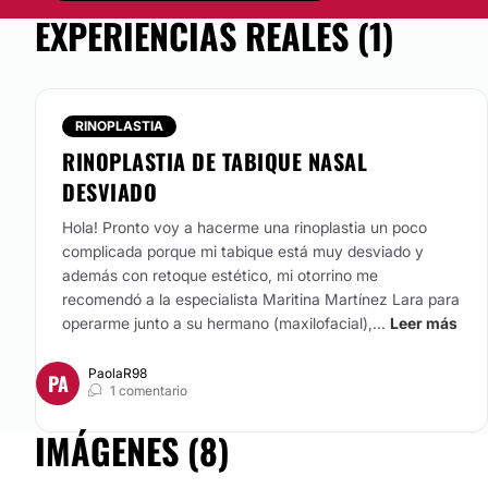
EXPERIENCIAS REALES (1)
Efectivo
RINOPLASTIA
RINOPLASTIA DE TABIQUE NASAL
DESVIADO
Hola! Pronto voy a hacerme una rinoplastia un poco
complicada porque mi tabique está muy desviado y
además con retoque estético, mi otorrino me
recomendó a la especialista Maritina Martínez Lara para
operarme junto a su hermano (maxilofacial),...
Leer más
PaolaR98
PA
1 comentario
IMÁGENES (8)