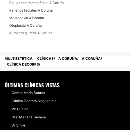
Rejuvenecimiento facial A Coruña
Rellenos faciales A Coruña
Mastopexia A Coruña
Otoplastia A Coruña
Aumento glúteos A Coruña
MULTIESTETICA
CLÍNICAS
A CORUÑA
A CORUÑA
CLÍNICA DECORPS
ÚLTIMAS CLÍNICAS VISTAS
Centro María Santos
Clínica Doctora Negueruela
VB Clínica
Dra. Mariana Devesa
Dr Smile