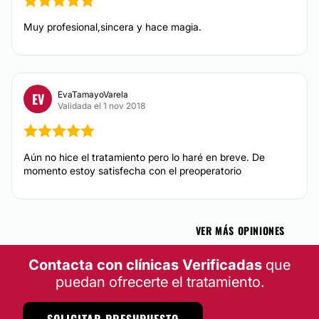
CIRUGÍA BARIÁTRICA
Muy profesional,sincera y hace magia.
Tratamiento obesidad
EvaTamayoVarela
EV
Validada el 1 nov 2018
Aún no hice el tratamiento pero lo haré en breve. De
momento estoy satisfecha con el preoperatorio
VER MÁS OPINIONES
Contacta con clínicas Verificadas
que
puedan ofrecerte el tratamiento.