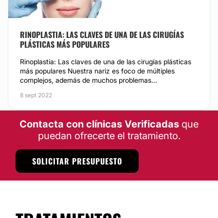
RINOPLASTIA: LAS CLAVES DE UNA DE LAS CIRUGÍAS
PLÁSTICAS MÁS POPULARES
Rinoplastia: Las claves de una de las cirugías plásticas
más populares Nuestra nariz es foco de múltiples
complejos, además de muchos problemas...
8 sept 2022
Contacta con clínicas Verificadas
que
puedan ofrecerte el tratamiento.
SOLICITAR PRESUPUESTO