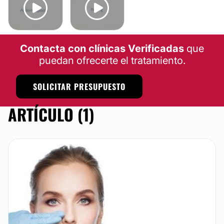
ABDOMINOPLASTIA
PEELING
Contacta con clínicas Verificadas
que
puedan ofrecerte el tratamiento.
SOLICITAR PRESUPUESTO
ARTÍCULO (1)