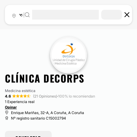
|
CLÍNICA DECORPS
Medicina estética
4.6
(21 Opiniones)
·
100% lo recomiendan
1 Experiencia real
Opinar
Enrique Mariñas, 32-A, A Coruña, A Coruña
Nº registro sanitario C15002794