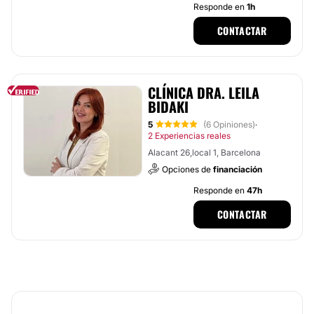
Responde en
1h
CONTACTAR
CLÍNICA DRA. LEILA
BIDAKI
5
(6 Opiniones)
·
2 Experiencias reales
Alacant 26,local 1, Barcelona
Opciones de
financiación
Responde en
47h
CONTACTAR