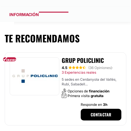
INFORMACIÓN
TE RECOMENDAMOS
GRUP POLICLINIC
4.5
(36 Opiniones)
·
3 Experiencias reales
5 sedes en Cerdanyola del Vallès,
Rubí, Sabadell...
Opciones de
financiación
Primera visita
gratuita
Responde en
3h
CONTACTAR