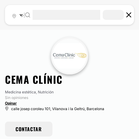
|
CEMA CLÍNIC
Medicina estética, Nutrición
Sin opiniones
Opinar
calle josep coroleu 101, Vilanova i la Geltrú, Barcelona
CONTACTAR