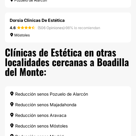
Pozuelo de Alarcón
Dorsia Clinicas De Estética
4.6
(506 Opiniones)
·
98% lo recomiendan
Móstoles
Clínicas de Estética en otras
localidades cercanas a Boadilla
del Monte:
Reducción senos Pozuelo de Alarcón
Reducción senos Majadahonda
Reducción senos Aravaca
Reducción senos Móstoles