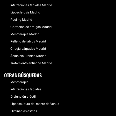
Infiltraciones faciales Madrid
Liposclerosis Madrid
Peeling Madrid
Correción de arrugas Madrid
Mesoterapia Madrid
Relleno de labios Madrid
Cirugía párpados Madrid
Ácido hialurónico Madrid
Tratamiento antiacné Madrid
OTRAS BÚSQUEDAS
Mesoterapia
Infiltraciones faciales
Disfunción eréctil
Lipoescultura del monte de Venus
Eliminar las estrías