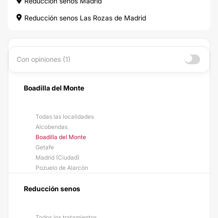
Reducción senos Madrid
Reducción senos Las Rozas de Madrid
Con opiniones (1)
Boadilla del Monte
Todas las localidades
Alcobendas
Boadilla del Monte
Getafe
Madrid (Ciudad)
Pozuelo de Alarcón
Reducción senos
Todos los tratamientos