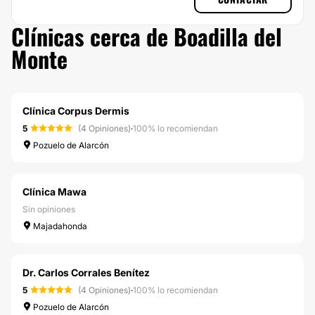
Clínicas cerca de Boadilla del
Monte
Clínica Corpus Dermis
5
(4 Opiniones)
·
100% lo recomiendan
Pozuelo de Alarcón
Clínica Mawa
Sin opiniones
Majadahonda
Dr. Carlos Corrales Benítez
5
(4 Opiniones)
·
100% lo recomiendan
Pozuelo de Alarcón