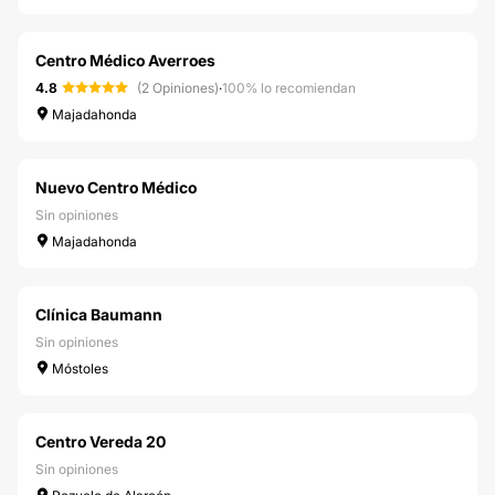
Centro Médico Averroes
4.8
(2 Opiniones)
·
100% lo recomiendan
Majadahonda
Nuevo Centro Médico
Sin opiniones
Majadahonda
Clínica Baumann
Sin opiniones
Móstoles
Centro Vereda 20
Sin opiniones