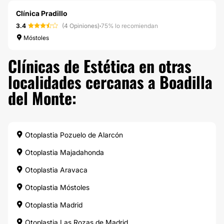
Clínica Pradillo
3.4
(4 Opiniones)
·
75% lo recomiendan
Móstoles
Clínicas de Estética en otras
localidades cercanas a Boadilla
del Monte:
Otoplastia Pozuelo de Alarcón
Otoplastia Majadahonda
Otoplastia Aravaca
Otoplastia Móstoles
Otoplastia Madrid
Otoplastia Las Rozas de Madrid