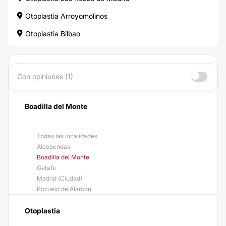
Otoplastia Arroyomolinos
Otoplastia Bilbao
Con opiniones (1)
Boadilla del Monte
Todas las localidades
Alcobendas
Boadilla del Monte
Getafe
Madrid (Ciudad)
Pozuelo de Alarcón
Otoplastia