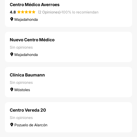
Centro Médico Averroes
4.8
(2 Opiniones)
·
100% lo recomiendan
Majadahonda
Nuevo Centro Médico
Sin opiniones
Majadahonda
Clínica Baumann
Sin opiniones
Móstoles
Centro Vereda 20
Sin opiniones
Pozuelo de Alarcón