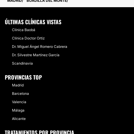
MADRID
BOADILLA DEL MONTE
ÚLTIMAS CLÍNICAS VISTAS
Clínica Baobá
Clínica Doctor Ortiz
Dr. Miguel Ángel Romero Cabrera
Dr. Silvestre Martínez García
Scandinavia
PROVINCIAS TOP
Madrid
Barcelona
Valencia
Málaga
Alicante
TRATAMIENTOS POR PROVINCIA