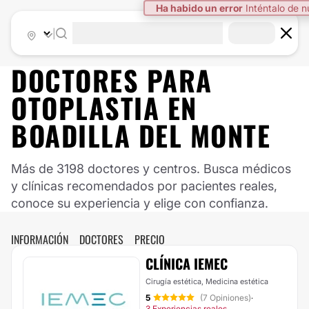
Ha habido un error
Inténtalo de 
|
DOCTORES PARA
OTOPLASTIA EN
BOADILLA DEL MONTE
Más de 3198 doctores y centros. Busca médicos
y clínicas recomendados por pacientes reales,
conoce su experiencia y elige con confianza.
INFORMACIÓN
DOCTORES
PRECIO
CLÍNICA IEMEC
Cirugía estética, Medicina estética
5
(7 Opiniones)
·
3 Experiencias reales