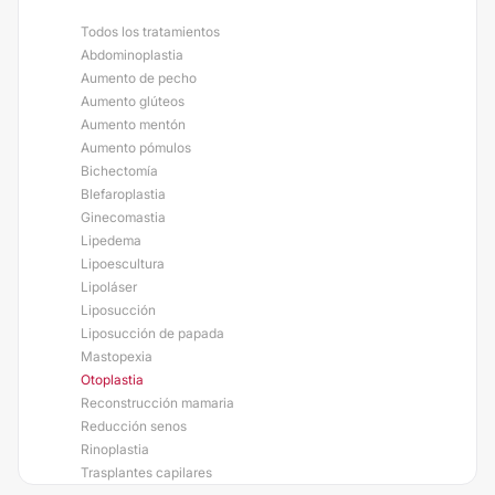
Todos los tratamientos
Abdominoplastia
Aumento de pecho
Aumento glúteos
Aumento mentón
Aumento pómulos
Bichectomía
Blefaroplastia
Ginecomastia
Lipedema
Lipoescultura
Lipoláser
Liposucción
Liposucción de papada
Mastopexia
Otoplastia
Reconstrucción mamaria
Reducción senos
Rinoplastia
Trasplantes capilares