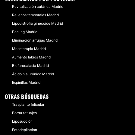
Revitalización cutánea Madrid
Rellenos temporales Madrid
Lipodistrofia ginecoide Madrid
Peeling Madrid
Eliminación arrugas Madrid
Mesoterapia Madrid
Aumento labios Madrid
Blefarocalasia Madrid
Ácido hialurónico Madrid
Espinillas Madrid
OTRAS BÚSQUEDAS
Trasplante folicular
Borrar tatuajes
Liposucción
Fotodepilación