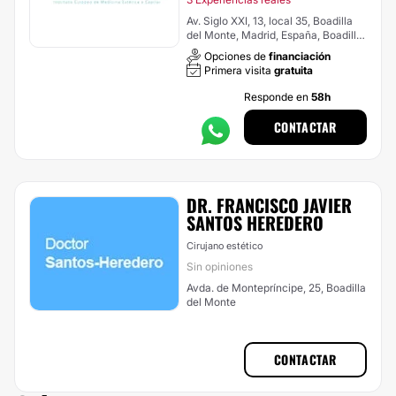
Av. Siglo XXI, 13, local 35, Boadilla
del Monte, Madrid, España, Boadilla
del Monte
Opciones de
financiación
Primera visita
gratuita
Responde en
58h
CONTACTAR
DR. FRANCISCO JAVIER
SANTOS HEREDERO
Cirujano estético
Sin opiniones
Avda. de Montepríncipe, 25, Boadilla
del Monte
CONTACTAR