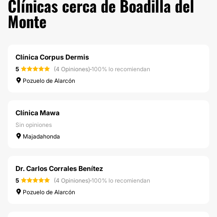
Clínicas cerca de Boadilla del
Monte
Clínica Corpus Dermis
5
(4 Opiniones)
·
100% lo recomiendan
Pozuelo de Alarcón
Clínica Mawa
Sin opiniones
Majadahonda
Dr. Carlos Corrales Benítez
5
(4 Opiniones)
·
100% lo recomiendan
Pozuelo de Alarcón