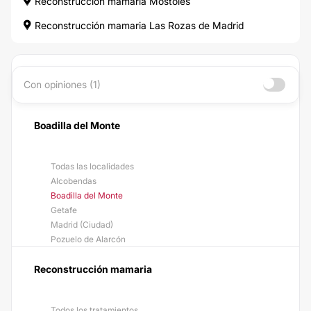
Reconstrucción mamaria Móstoles
Reconstrucción mamaria Las Rozas de Madrid
Con opiniones (1)
Boadilla del Monte
Todas las localidades
Alcobendas
Boadilla del Monte
Getafe
Madrid (Ciudad)
Pozuelo de Alarcón
Reconstrucción mamaria
Todos los tratamientos