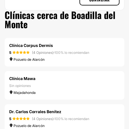
Clínicas cerca de Boadilla del
Monte
Clínica Corpus Dermis
5
(4 Opiniones)
·
100% lo recomiendan
Pozuelo de Alarcón
Clínica Mawa
Sin opiniones
Majadahonda
Dr. Carlos Corrales Benítez
5
(4 Opiniones)
·
100% lo recomiendan
Pozuelo de Alarcón