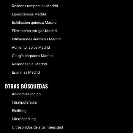
Rellenos temporales Madrid
Liposclerosis Madrid
Exfoliación química Madrid
Eliminación arrugas Madrid
Infilraciones dérmicas Madrid
Aumento labios Madrid
Cirugía párpados Madrid
Relleno facial Madrid
Espinillas Madrid
OTRAS BÚSQUEDAS
Ácido hialurónico
Intralipoterapia
Biolifting
Microneedling
Ultrasonidos de alta intensidad